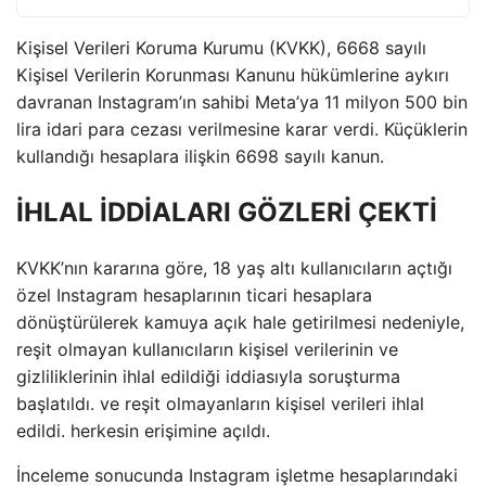
Kişisel Verileri Koruma Kurumu (KVKK), 6668 sayılı
Kişisel Verilerin Korunması Kanunu hükümlerine aykırı
davranan Instagram’ın sahibi Meta’ya 11 milyon 500 bin
lira idari para cezası verilmesine karar verdi. Küçüklerin
kullandığı hesaplara ilişkin 6698 sayılı kanun.
İHLAL İDDİALARI GÖZLERİ ÇEKTİ
KVKK’nın kararına göre, 18 yaş altı kullanıcıların açtığı
özel Instagram hesaplarının ticari hesaplara
dönüştürülerek kamuya açık hale getirilmesi nedeniyle,
reşit olmayan kullanıcıların kişisel verilerinin ve
gizliliklerinin ihlal edildiği iddiasıyla soruşturma
başlatıldı. ve reşit olmayanların kişisel verileri ihlal
edildi. herkesin erişimine açıldı.
İnceleme sonucunda Instagram işletme hesaplarındaki