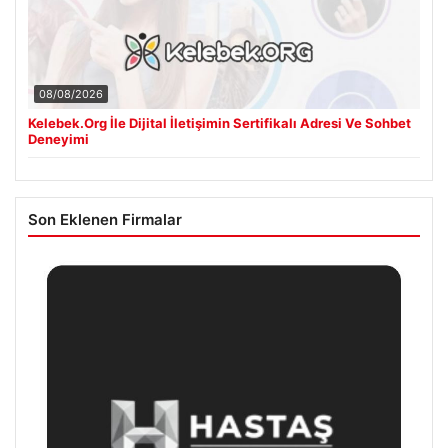
08/08/2026
Kelebek.Org İle Dijital İletişimin Sertifikalı Adresi Ve Sohbet
Deneyimi
Son Eklenen Firmalar