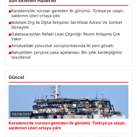
Son Eklenen Haberler
Karadeniz’de vurulan gemiden ilk görüntü. Türkiye’ye ulaştı,
■
saldırının izleri ortaya çıktı
Kelebek.Org İle Dijital İletişimin Sertifikalı Adresi Ve Sohbet
■
Deneyimi
Galatasaray’dan Rafael Leao Çılgınlığı: Resmi Anlaşma Çok
■
Yakın
Antalya’daki yolsuzluk soruşturmasında iki yeni gözaltı
■
Bahçeli’den çerçeve yasa açıklaması: Bin yıllık kardeşliğimiz
■
tescillendi
Güncel
08/08/2026
Karadeniz’de vurulan gemiden ilk görüntü. Türkiye’ye ulaştı,
saldırının izleri ortaya çıktı