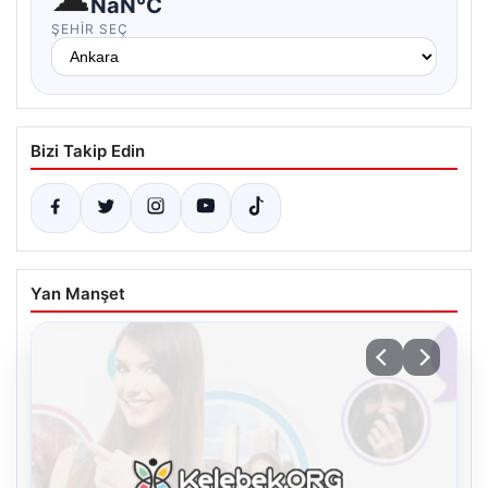
NaN°C
ŞEHIR SEÇ
Bizi Takip Edin
Yan Manşet