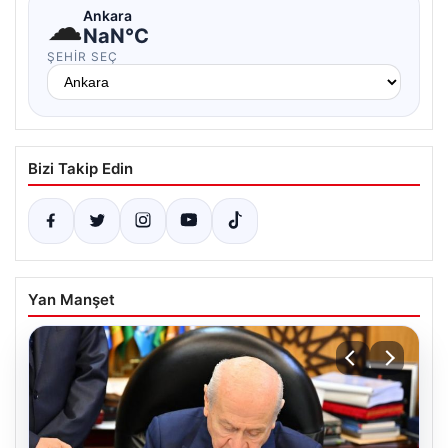
☁
Ankara
NaN°C
ŞEHIR SEÇ
Bizi Takip Edin
Yan Manşet