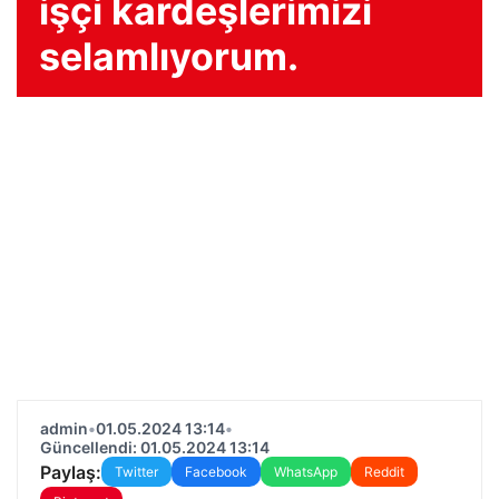
işçi kardeşlerimizi
selamlıyorum.
admin
•
01.05.2024 13:14
•
Güncellendi: 01.05.2024 13:14
Paylaş:
Twitter
Facebook
WhatsApp
Reddit