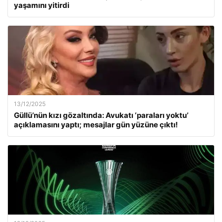
yaşamını yitirdi
13/12/2025
Güllü’nün kızı gözaltında: Avukatı ‘paraları yoktu’
açıklamasını yaptı; mesajlar gün yüzüne çıktı!