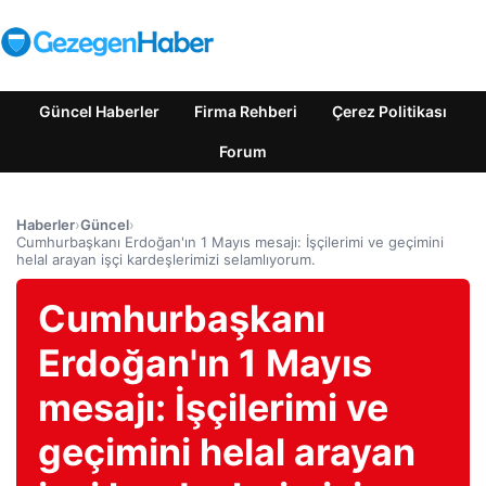
Güncel Haberler
Firma Rehberi
Çerez Politikası
Forum
Haberler
›
Güncel
›
Cumhurbaşkanı Erdoğan'ın 1 Mayıs mesajı: İşçilerimi ve geçimini
helal arayan işçi kardeşlerimizi selamlıyorum.
Cumhurbaşkanı
Erdoğan'ın 1 Mayıs
mesajı: İşçilerimi ve
geçimini helal arayan