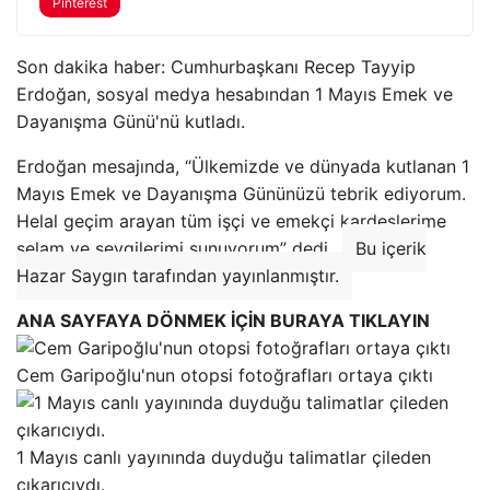
Pinterest
Son dakika haber: Cumhurbaşkanı Recep Tayyip
Erdoğan, sosyal medya hesabından 1 Mayıs Emek ve
Dayanışma Günü'nü kutladı.
Erdoğan mesajında, “Ülkemizde ve dünyada kutlanan 1
Mayıs Emek ve Dayanışma Gününüzü tebrik ediyorum.
Helal geçim arayan tüm işçi ve emekçi kardeşlerime
selam ve sevgilerimi sunuyorum” dedi. .
Bu içerik
Hazar Saygın tarafından yayınlanmıştır.
ANA SAYFAYA DÖNMEK İÇİN BURAYA TIKLAYIN
Cem Garipoğlu'nun otopsi fotoğrafları ortaya çıktı
1 Mayıs canlı yayınında duyduğu talimatlar çileden
çıkarıcıydı.