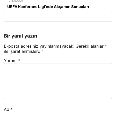
12/12/2025
UEFA Konferans Ligi’nde Akşamın Sonuçları
Bir yanıt yazın
E-posta adresiniz yayınlanmayacak.
Gerekli alanlar
*
ile işaretlenmişlerdir
Yorum
*
Ad
*