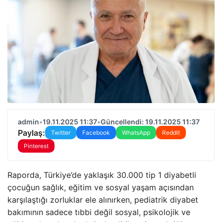
admin
•
19.11.2025 11:37
•
Güncellendi: 19.11.2025 11:37
Paylaş:
Twitter
Facebook
WhatsApp
Reddit
Pinterest
Raporda, Türkiye’de yaklaşık 30.000 tip 1 diyabetli
çocuğun sağlık, eğitim ve sosyal yaşam açısından
karşılaştığı zorluklar ele alınırken, pediatrik diyabet
bakımının sadece tıbbi değil sosyal, psikolojik ve