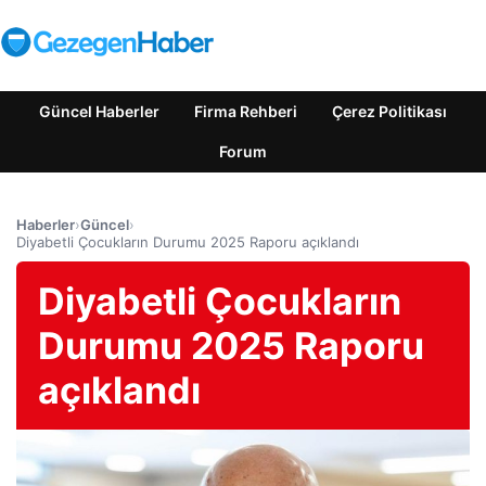
Güncel Haberler
Firma Rehberi
Çerez Politikası
Forum
Haberler
›
Güncel
›
Diyabetli Çocukların Durumu 2025 Raporu açıklandı
Diyabetli Çocukların
Durumu 2025 Raporu
açıklandı