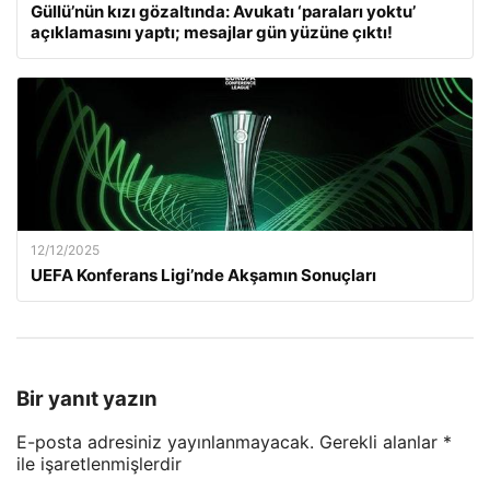
Güllü’nün kızı gözaltında: Avukatı ‘paraları yoktu’
açıklamasını yaptı; mesajlar gün yüzüne çıktı!
12/12/2025
UEFA Konferans Ligi’nde Akşamın Sonuçları
Bir yanıt yazın
E-posta adresiniz yayınlanmayacak.
Gerekli alanlar
*
ile işaretlenmişlerdir