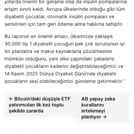
yıllarda önemli bir gelişme olsa da insülin pompalarına
erişim sınırlı kaldı. Avrupa ülkelerinde olduğu gibi tüm
diyabetli çocuklar, otomatik insülin pompaları ve
sensörleri için tam geri ödeme alma hakkına sahiptir.
Bu raporun en önemli amacı, ülkemizde yaklaşık
30.000 tip 1 diyabetli çocuğun pek çok sorununun iyi
bir planlama ve makul kaynaklarla çözülmesinin
mümkün olduğunu, yani ülke çapındaki çabalarla
diyabetli çocukların kaderini değiştirebileceğimizi ve
14 Kasım 2025 Dünya Diyabet Günü’nde diyabetli
çocukların sesi olabileceğimizi gündeme getirmektir.”
← Bitcoin’deki düşüşle ETF
AB yapay zeka
yatırımcıları ilk kez toplu
kurallarını
şekilde zararda
ertelemeyi
planlıyor →