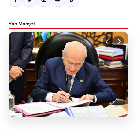
Yan Manşet
05.08.2026
Bahçeli’den çerçeve yasa açıklaması: