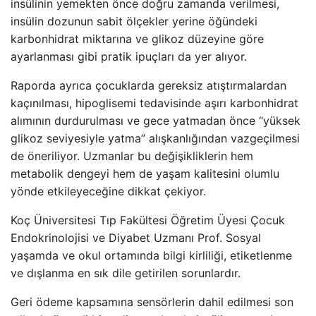
insülinin yemekten önce doğru zamanda verilmesi,
insülin dozunun sabit ölçekler yerine öğündeki
karbonhidrat miktarına ve glikoz düzeyine göre
ayarlanması gibi pratik ipuçları da yer alıyor.
Raporda ayrıca çocuklarda gereksiz atıştırmalardan
kaçınılması, hipoglisemi tedavisinde aşırı karbonhidrat
alımının durdurulması ve gece yatmadan önce “yüksek
glikoz seviyesiyle yatma” alışkanlığından vazgeçilmesi
de öneriliyor. Uzmanlar bu değişikliklerin hem
metabolik dengeyi hem de yaşam kalitesini olumlu
yönde etkileyeceğine dikkat çekiyor.
Koç Üniversitesi Tıp Fakültesi Öğretim Üyesi Çocuk
Endokrinolojisi ve Diyabet Uzmanı Prof. Sosyal
yaşamda ve okul ortamında bilgi kirliliği, etiketlenme
ve dışlanma en sık dile getirilen sorunlardır.
Geri ödeme kapsamına sensörlerin dahil edilmesi son