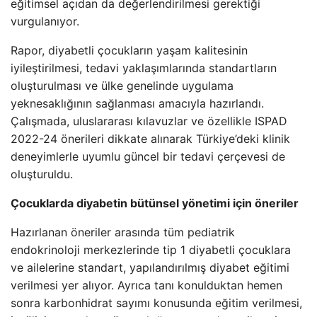
eğitimsel açıdan da değerlendirilmesi gerektiği
vurgulanıyor.
Rapor, diyabetli çocukların yaşam kalitesinin
iyileştirilmesi, tedavi yaklaşımlarında standartların
oluşturulması ve ülke genelinde uygulama
yeknesaklığının sağlanması amacıyla hazırlandı.
Çalışmada, uluslararası kılavuzlar ve özellikle ISPAD
2022-24 önerileri dikkate alınarak Türkiye’deki klinik
deneyimlerle uyumlu güncel bir tedavi çerçevesi de
oluşturuldu.
Çocuklarda diyabetin bütünsel yönetimi için öneriler
Hazırlanan öneriler arasında tüm pediatrik
endokrinoloji merkezlerinde tip 1 diyabetli çocuklara
ve ailelerine standart, yapılandırılmış diyabet eğitimi
verilmesi yer alıyor. Ayrıca tanı konulduktan hemen
sonra karbonhidrat sayımı konusunda eğitim verilmesi,