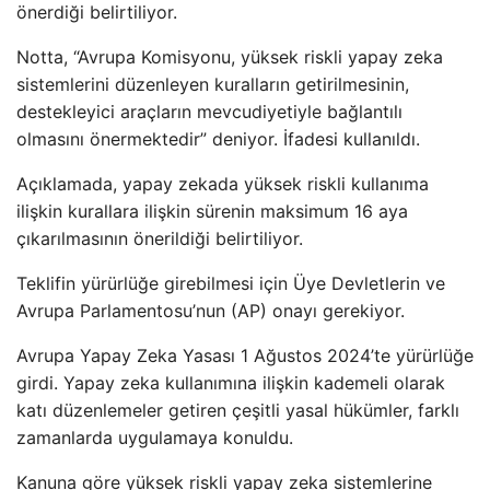
önerdiği belirtiliyor.
Notta, “Avrupa Komisyonu, yüksek riskli yapay zeka
sistemlerini düzenleyen kuralların getirilmesinin,
destekleyici araçların mevcudiyetiyle bağlantılı
olmasını önermektedir” deniyor. İfadesi kullanıldı.
Açıklamada, yapay zekada yüksek riskli kullanıma
ilişkin kurallara ilişkin sürenin maksimum 16 aya
çıkarılmasının önerildiği belirtiliyor.
Teklifin yürürlüğe girebilmesi için Üye Devletlerin ve
Avrupa Parlamentosu’nun (AP) onayı gerekiyor.
Avrupa Yapay Zeka Yasası 1 Ağustos 2024’te yürürlüğe
girdi. Yapay zeka kullanımına ilişkin kademeli olarak
katı düzenlemeler getiren çeşitli yasal hükümler, farklı
zamanlarda uygulamaya konuldu.
Kanuna göre yüksek riskli yapay zeka sistemlerine