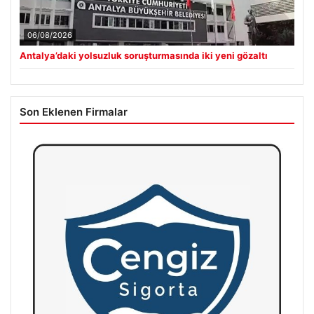
06/08/2026
Antalya’daki yolsuzluk soruşturmasında iki yeni gözaltı
Son Eklenen Firmalar