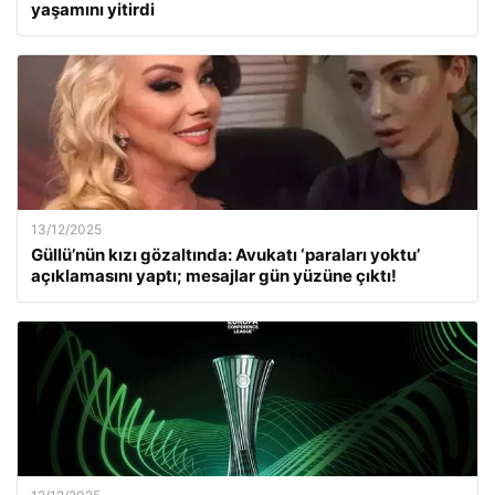
yaşamını yitirdi
13/12/2025
Güllü’nün kızı gözaltında: Avukatı ‘paraları yoktu’
açıklamasını yaptı; mesajlar gün yüzüne çıktı!