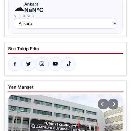
☁
Ankara
NaN°C
ŞEHIR SEÇ
Bizi Takip Edin
Yan Manşet