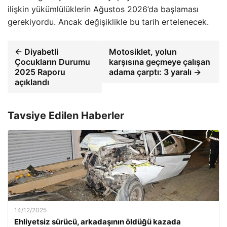
ilişkin yükümlülüklerin Ağustos 2026’da başlaması
gerekiyordu. Ancak değişiklikle bu tarih ertelenecek.
← Diyabetli
Motosiklet, yolun
Çocukların Durumu
karşısına geçmeye çalışan
2025 Raporu
adama çarptı: 3 yaralı →
açıklandı
Tavsiye Edilen Haberler
14/12/2025
Ehliyetsiz sürücü, arkadaşının öldüğü kazada