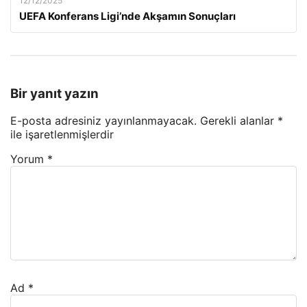
12/12/2025
UEFA Konferans Ligi’nde Akşamın Sonuçları
Bir yanıt yazın
E-posta adresiniz yayınlanmayacak.
Gerekli alanlar
*
ile işaretlenmişlerdir
Yorum
*
Ad
*