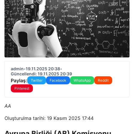
admin
•
19.11.2025 20:38
•
Güncellendi: 19.11.2025 20:39
Paylaş:
Twitter
Facebook
WhatsApp
Reddit
Pinterest
AA
Oluşturulma tarihi: 19 Kasım 2025 17:44
Avrupa Birliği (AB) Komisyonu,