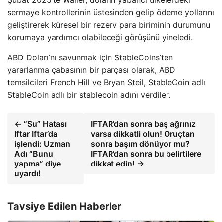
sermaye kontrollerinin üstesinden gelip ödeme yollarını
geliştirerek küresel bir rezerv para biriminin durumunu
korumaya yardımcı olabileceği görüşünü yineledi.
ABD Doları’nı savunmak için StableCoins’ten
yararlanma çabasının bir parçası olarak, ABD
temsilcileri French Hill ve Bryan Steil, StableCoin adlı
StableCoin adlı bir stablecoin adını verdiler.
← “Su” Hatası
IFTAR’dan sonra baş ağrınız
Iftar Iftar’da
varsa dikkatli olun! Oruçtan
işlendi: Uzman
sonra başım dönüyor mu?
Adı “Bunu
IFTAR’dan sonra bu belirtilere
yapma” diye
dikkat edin! →
uyardı!
Tavsiye Edilen Haberler