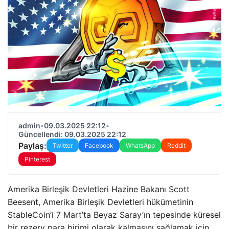
admin
•
09.03.2025 22:12
•
Güncellendi: 09.03.2025 22:12
Paylaş:
Twitter
Facebook
WhatsApp
Reddit
Pinterest
Amerika Birleşik Devletleri Hazine Bakanı Scott
Beesent, Amerika Birleşik Devletleri hükümetinin
StableCoin’i 7 Mart’ta Beyaz Saray’ın tepesinde küresel
bir rezerv para birimi olarak kalmasını sağlamak için