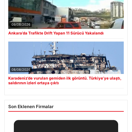
09/08/2026
Ankara’da Trafikte Drift Yapan 11 Sürücü Yakalandı
08/08/2026
Karadeniz’de vurulan gemiden ilk görüntü. Türkiye’ye ulaştı,
saldırının izleri ortaya çıktı
Son Eklenen Firmalar