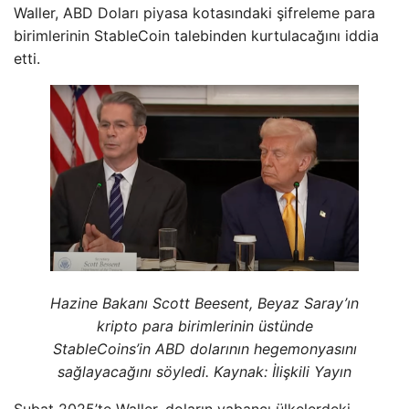
Waller, ABD Doları piyasa kotasındaki şifreleme para
birimlerinin StableCoin talebinden kurtulacağını iddia
etti.
Hazine Bakanı Scott Beesent, Beyaz Saray’ın
kripto para birimlerinin üstünde
StableCoins’in ABD dolarının hegemonyasını
sağlayacağını söyledi. Kaynak:
İlişkili Yayın
Şubat 2025’te Waller, doların yabancı ülkelerdeki