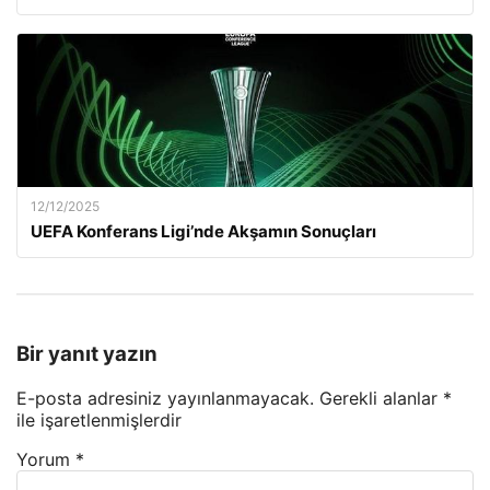
12/12/2025
UEFA Konferans Ligi’nde Akşamın Sonuçları
Bir yanıt yazın
E-posta adresiniz yayınlanmayacak.
Gerekli alanlar
*
ile işaretlenmişlerdir
Yorum
*