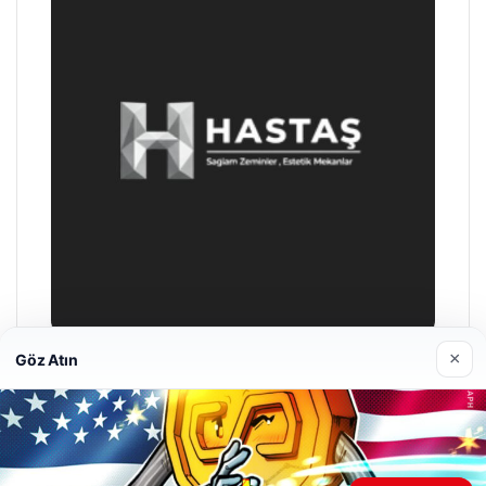
×
Göz Atın
Hastaş Beton
26/05/2026
Web sitemizi nasıl kullandığınızı daha iyi anlayabilmek,