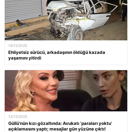
14/12/2025
Ehliyetsiz sürücü, arkadaşının öldüğü kazada
yaşamını yitirdi
13/12/2025
Güllü’nün kızı gözaltında: Avukatı ‘paraları yoktu’
açıklamasını yaptı; mesajlar gün yüzüne çıktı!