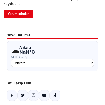
kaydedilsin.
Hava Durumu
☁
Ankara
NaN°C
ŞEHIR SEÇ
Bizi Takip Edin