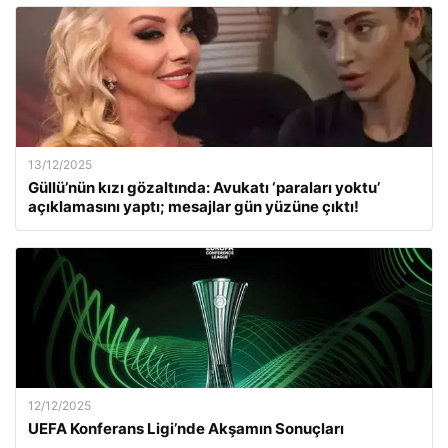
13/12/2025
Güllü’nün kızı gözaltında: Avukatı ‘paraları yoktu’
açıklamasını yaptı; mesajlar gün yüzüne çıktı!
12/12/2025
UEFA Konferans Ligi’nde Akşamın Sonuçları