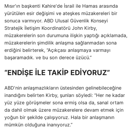
Mısır'ın başkenti Kahire'de İsrail ile Hamas arasında
yürütülen esir değişimi ve ateşkes müzakereleri bir
sonuca varmıyor. ABD Ulusal Güvenlik Konseyi
Stratejik İletişim Koordinatörü John Kirby,
müzakerelerin son durumuna ilişkin yaptığı açıklamada,
müzakerelerin şimdilik anlaşma sağlanmadan sona
erdiğini belirterek, “Açıkçası anlaşmaya varmayı
başaramadık. ve bu son derece üzücü.”
“ENDİŞE İLE TAKİP EDİYORUZ”
ABD'nin anlaşmazlıkların üstesinden gelinebileceğine
inandığını belirten Kirby, şunları söyledi: “Her ne kadar
yüz yüze görüşmeler sona ermiş olsa da, sanal ortam
da dahil olmak üzere müzakerelere devam etmek için
yoğun bir şekilde çalışıyoruz. Hala bir anlaşmanın
mümkün olduğuna inanıyoruz.”