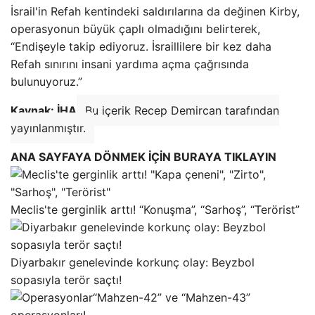
İsrail'in Refah kentindeki saldırılarına da değinen Kirby,
operasyonun büyük çaplı olmadığını belirterek,
“Endişeyle takip ediyoruz. İsraillilere bir kez daha
Refah sınırını insani yardıma açma çağrısında
bulunuyoruz.”
Kaynak: İHA
Bu içerik Recep Demircan tarafından
yayınlanmıştır.
ANA SAYFAYA DÖNMEK İÇİN BURAYA TIKLAYIN
Meclis'te gerginlik arttı! “Konuşma”, “Sarhoş”, “Terörist”
Diyarbakır genelevinde korkunç olay: Beyzbol
sopasıyla terör saçtı!
“Mahzen-42” ve “Mahzen-43”
operasyonları!