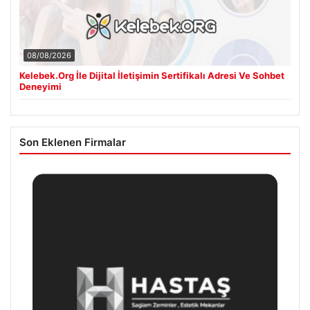
08/08/2026
Kelebek.Org İle Dijital İletişimin Sertifikalı Adresi Ve Sohbet
Deneyimi
Son Eklenen Firmalar