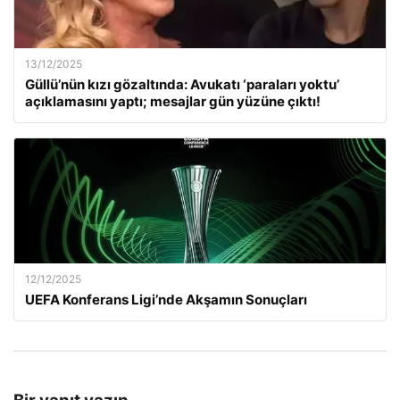
13/12/2025
Güllü’nün kızı gözaltında: Avukatı ‘paraları yoktu’
açıklamasını yaptı; mesajlar gün yüzüne çıktı!
12/12/2025
UEFA Konferans Ligi’nde Akşamın Sonuçları