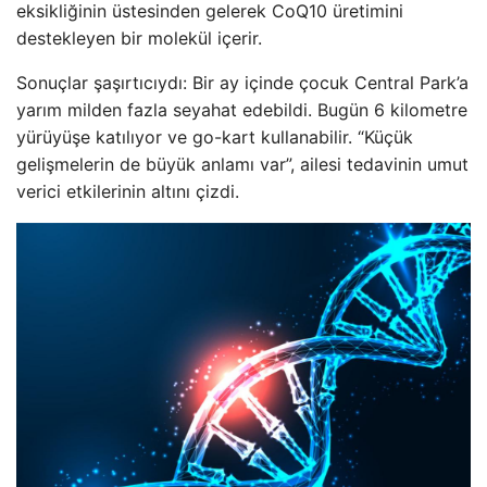
eksikliğinin üstesinden gelerek CoQ10 üretimini
destekleyen bir molekül içerir.
Sonuçlar şaşırtıcıydı: Bir ay içinde çocuk Central Park’a
yarım milden fazla seyahat edebildi. Bugün 6 kilometre
yürüyüşe katılıyor ve go-kart kullanabilir. “Küçük
gelişmelerin de büyük anlamı var”, ailesi tedavinin umut
verici etkilerinin altını çizdi.