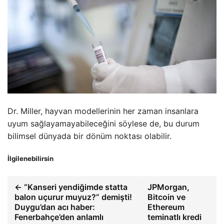
Dr. Miller, hayvan modellerinin her zaman insanlara
uyum sağlayamayabileceğini söylese de, bu durum
bilimsel dünyada bir dönüm noktası olabilir.
İlgilenebilirsin
← “Kanseri yendiğimde statta
JPMorgan,
balon uçurur muyuz?” demişti!
Bitcoin ve
Duygu’dan acı haber:
Ethereum
Fenerbahçe’den anlamlı
teminatlı kredi