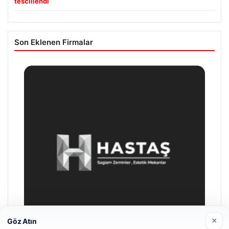
tescillendi
Son Eklenen Firmalar
×
Göz Atın