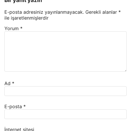
Bir yanıt yazın
E-posta adresiniz yayınlanmayacak.
Gerekli alanlar
*
ile işaretlenmişlerdir
Yorum
*
Ad
*
E-posta
*
İnternet sitesi