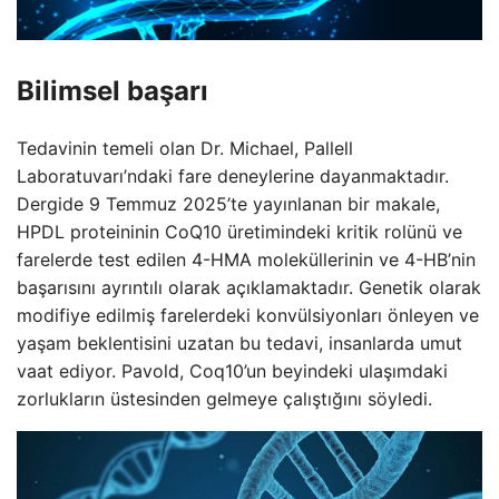
Bilimsel başarı
Tedavinin temeli olan Dr. Michael, Pallell
Laboratuvarı’ndaki fare deneylerine dayanmaktadır.
Dergide 9 Temmuz 2025’te yayınlanan bir makale,
HPDL proteininin CoQ10 üretimindeki kritik rolünü ve
farelerde test edilen 4-HMA moleküllerinin ve 4-HB’nin
başarısını ayrıntılı olarak açıklamaktadır. Genetik olarak
modifiye edilmiş farelerdeki konvülsiyonları önleyen ve
yaşam beklentisini uzatan bu tedavi, insanlarda umut
vaat ediyor. Pavold, Coq10’un beyindeki ulaşımdaki
zorlukların üstesinden gelmeye çalıştığını söyledi.