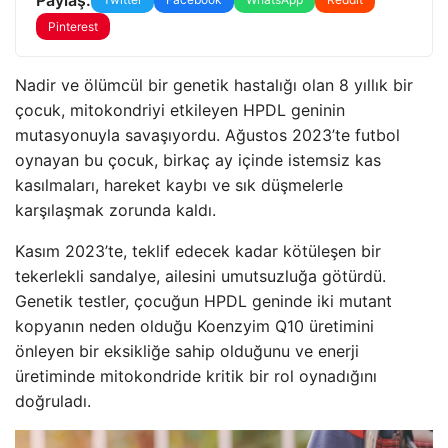
Pinterest
Nadir ve ölümcül bir genetik hastalığı olan 8 yıllık bir
çocuk, mitokondriyi etkileyen HPDL geninin
mutasyonuyla savaşıyordu. Ağustos 2023’te futbol
oynayan bu çocuk, birkaç ay içinde istemsiz kas
kasılmaları, hareket kaybı ve sık düşmelerle
karşılaşmak zorunda kaldı.
Kasım 2023’te, teklif edecek kadar kötüleşen bir
tekerlekli sandalye, ailesini umutsuzluğa götürdü.
Genetik testler, çocuğun HPDL geninde iki mutant
kopyanın neden olduğu Koenzyim Q10 üretimini
önleyen bir eksikliğe sahip olduğunu ve enerji
üretiminde mitokondride kritik bir rol oynadığını
doğruladı.