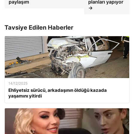
paylaşım
planları yapıyor
→
Tavsiye Edilen Haberler
14/12/2025
Ehliyetsiz sürücü, arkadaşının öldüğü kazada
yaşamını yitirdi