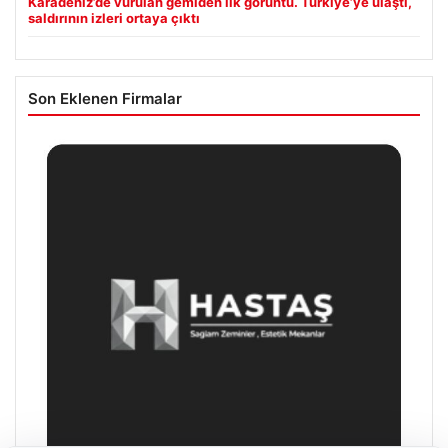
Karadeniz’de vurulan gemiden ilk görüntü. Türkiye’ye ulaştı,
saldırının izleri ortaya çıktı
Son Eklenen Firmalar