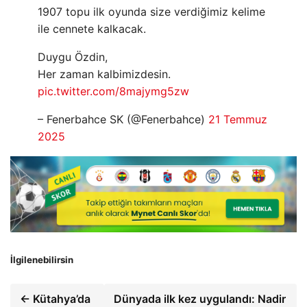
1907 topu ilk oyunda size verdiğimiz kelime
ile cennete kalkacak.
Duygu Özdin,
Her zaman kalbimizdesin.
pic.twitter.com/8majymg5zw
– Fenerbahce SK (@Fenerbahce)
21 Temmuz
2025
İlgilenebilirsin
← Kütahya’da
Dünyada ilk kez uygulandı: Nadir