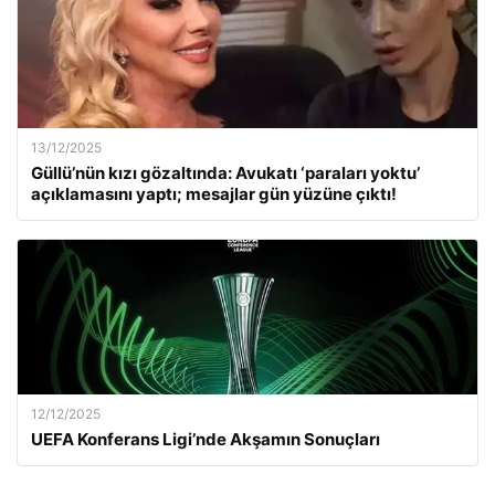
13/12/2025
Güllü’nün kızı gözaltında: Avukatı ‘paraları yoktu’
açıklamasını yaptı; mesajlar gün yüzüne çıktı!
12/12/2025
UEFA Konferans Ligi’nde Akşamın Sonuçları