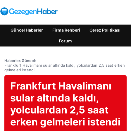
Güncel Haberler
Firma Rehberi
Çerez Politikası
Forum
Haberler
›
Güncel
›
Frankfurt Havalimanı sular altında kaldı, yolculardan 2,5 saat erken
gelmeleri istendi
Frankfurt Havalimanı
sular altında kaldı,
yolculardan 2,5 saat
erken gelmeleri istendi