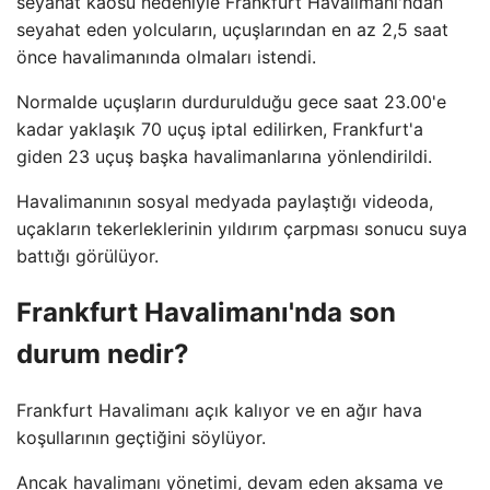
seyahat kaosu nedeniyle Frankfurt Havalimanı'ndan
seyahat eden yolcuların, uçuşlarından en az 2,5 saat
önce havalimanında olmaları istendi.
Normalde uçuşların durdurulduğu gece saat 23.00'e
kadar yaklaşık 70 uçuş iptal edilirken, Frankfurt'a
giden 23 uçuş başka havalimanlarına yönlendirildi.
Havalimanının sosyal medyada paylaştığı videoda,
uçakların tekerleklerinin yıldırım çarpması sonucu suya
battığı görülüyor.
Frankfurt Havalimanı'nda son
durum nedir?
Frankfurt Havalimanı açık kalıyor ve en ağır hava
koşullarının geçtiğini söylüyor.
Ancak havalimanı yönetimi, devam eden aksama ve