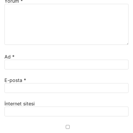
Yorum
*
Ad
*
E-posta
*
İnternet sitesi