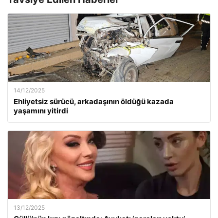
14/12/2025
Ehliyetsiz sürücü, arkadaşının öldüğü kazada
yaşamını yitirdi
13/12/2025