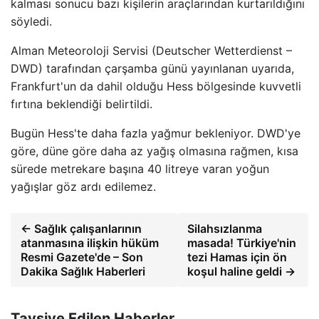
kalması sonucu bazı kişilerin araçlarından kurtarıldığını
söyledi.
Alman Meteoroloji Servisi (Deutscher Wetterdienst –
DWD) tarafından çarşamba günü yayınlanan uyarıda,
Frankfurt'un da dahil olduğu Hess bölgesinde kuvvetli
fırtına beklendiği belirtildi.
Bugün Hess'te daha fazla yağmur bekleniyor. DWD'ye
göre, düne göre daha az yağış olmasına rağmen, kısa
sürede metrekare başına 40 litreye varan yoğun
yağışlar göz ardı edilemez.
← Sağlık çalışanlarının
Silahsızlanma
atanmasına ilişkin hüküm
masada! Türkiye'nin
Resmi Gazete'de – Son
tezi Hamas için ön
Dakika Sağlık Haberleri
koşul haline geldi →
Tavsiye Edilen Haberler