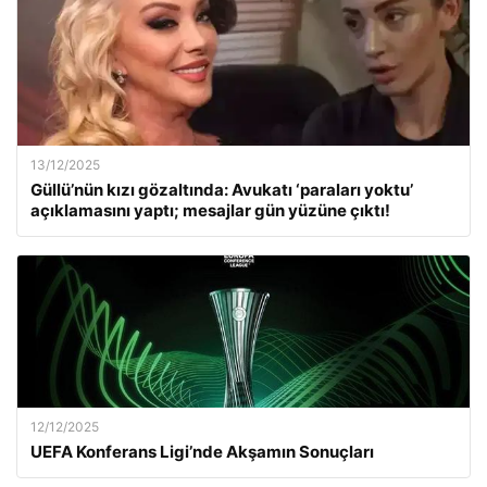
13/12/2025
Güllü’nün kızı gözaltında: Avukatı ‘paraları yoktu’
açıklamasını yaptı; mesajlar gün yüzüne çıktı!
12/12/2025
UEFA Konferans Ligi’nde Akşamın Sonuçları