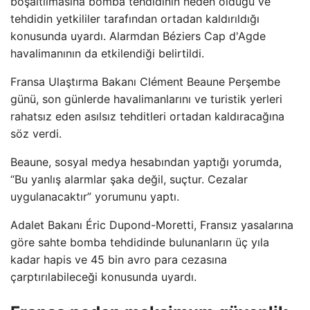
boşaltılmasına bomba tehdidinin neden olduğu ve
tehdidin yetkililer tarafından ortadan kaldırıldığı
konusunda uyardı. Alarmdan Béziers Cap d'Agde
havalimanının da etkilendiği belirtildi.
Fransa Ulaştırma Bakanı Clément Beaune Perşembe
günü, son günlerde havalimanlarını ve turistik yerleri
rahatsız eden asılsız tehditleri ortadan kaldıracağına
söz verdi.
Beaune, sosyal medya hesabından yaptığı yorumda,
“Bu yanlış alarmlar şaka değil, suçtur. Cezalar
uygulanacaktır” yorumunu yaptı.
Adalet Bakanı Éric Dupond-Moretti, Fransız yasalarına
göre sahte bomba tehdidinde bulunanların üç yıla
kadar hapis ve 45 bin avro para cezasına
çarptırılabileceği konusunda uyardı.