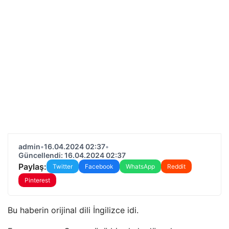
admin
•
16.04.2024 02:37
•
Güncellendi: 16.04.2024 02:37
Paylaş:
Twitter
Facebook
WhatsApp
Reddit
Pinterest
Bu haberin orijinal dili İngilizce idi.