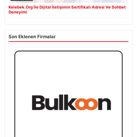
Kelebek.Org İle Dijital İletişimin Sertifikalı Adresi Ve Sohbet
Deneyimi
Son Eklenen Firmalar