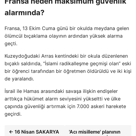
Fransa neden maksimum güvenlik
alarmında?
Fransa, 13 Ekim Cuma günü bir okulda meydana gelen
ölümcül bıçaklama olayının ardından yüksek alarma
geçti.
Kuzeydoğudaki Arras kentindeki bir okula düzenlenen
bıçaklı saldırıda, “İslami radikalleşme geçmişi olan” eski
bir öğrenci tarafından bir öğretmen öldürüldü ve iki kişi
de yaralandı.
İsrail ile Hamas arasındaki savaşa ilişkin endişeler
arttıkça hükümet alarm seviyesini yükseltti ve ülke
çapında güvenliği artırmak için 7.000 askeri harekete
geçirdi.
← 16 Nisan SAKARYA
'Acı misilleme' planının