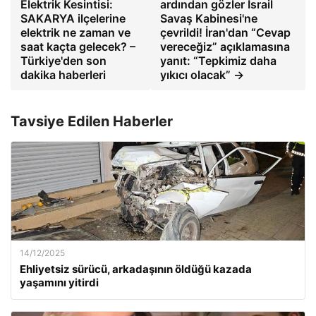
Elektrik Kesintisi:
ardından gözler İsrail
SAKARYA ilçelerine
Savaş Kabinesi'ne
elektrik ne zaman ve
çevrildi! İran'dan “Cevap
saat kaçta gelecek? –
vereceğiz” açıklamasına
Türkiye'den son
yanıt: “Tepkimiz daha
dakika haberleri
yıkıcı olacak” →
Tavsiye Edilen Haberler
14/12/2025
Ehliyetsiz sürücü, arkadaşının öldüğü kazada
yaşamını yitirdi