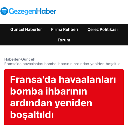
Güncel Haberler
Firma Rehberi
Çerez Politikası
Forum
Haberler
›
Güncel
›
Fransa'da havaalanları bomba ihbarının ardından yeniden boşaltıldı
Fransa'da havaalanları
bomba ihbarının
ardından yeniden
boşaltıldı