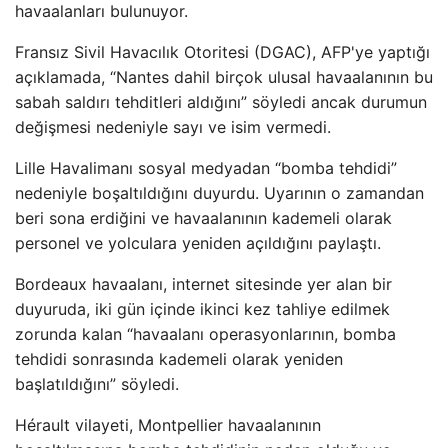
havaalanları bulunuyor.
Fransız Sivil Havacılık Otoritesi (DGAC), AFP'ye yaptığı
açıklamada, “Nantes dahil birçok ulusal havaalanının bu
sabah saldırı tehditleri aldığını” söyledi ancak durumun
değişmesi nedeniyle sayı ve isim vermedi.
Lille Havalimanı sosyal medyadan “bomba tehdidi”
nedeniyle boşaltıldığını duyurdu. Uyarının o zamandan
beri sona erdiğini ve havaalanının kademeli olarak
personel ve yolculara yeniden açıldığını paylaştı.
Bordeaux havaalanı, internet sitesinde yer alan bir
duyuruda, iki gün içinde ikinci kez tahliye edilmek
zorunda kalan “havaalanı operasyonlarının, bomba
tehdidi sonrasında kademeli olarak yeniden
başlatıldığını” söyledi.
Hérault vilayeti, Montpellier havaalanının