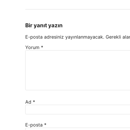
Bir yanıt yazın
E-posta adresiniz yayınlanmayacak.
Gerekli ala
Yorum
*
Ad
*
E-posta
*