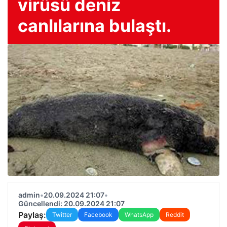
virüsü deniz
canlılarına bulaştı.
admin
•
20.09.2024 21:07
•
Güncellendi: 20.09.2024 21:07
Paylaş:
Twitter
Facebook
WhatsApp
Reddit