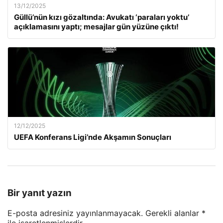
13/12/2025
Güllü’nün kızı gözaltında: Avukatı ‘paraları yoktu’
açıklamasını yaptı; mesajlar gün yüzüne çıktı!
12/12/2025
UEFA Konferans Ligi’nde Akşamın Sonuçları
Bir yanıt yazın
E-posta adresiniz yayınlanmayacak.
Gerekli alanlar
*