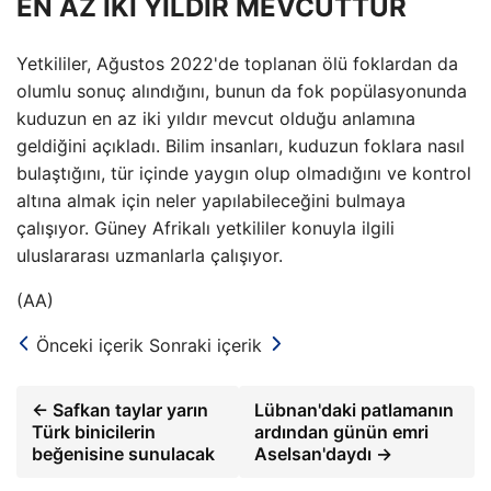
EN AZ İKİ YILDIR MEVCUTTUR
Yetkililer, Ağustos 2022'de toplanan ölü foklardan da
olumlu sonuç alındığını, bunun da fok popülasyonunda
kuduzun en az iki yıldır mevcut olduğu anlamına
geldiğini açıkladı. Bilim insanları, kuduzun foklara nasıl
bulaştığını, tür içinde yaygın olup olmadığını ve kontrol
altına almak için neler yapılabileceğini bulmaya
çalışıyor. Güney Afrikalı yetkililer konuyla ilgili
uluslararası uzmanlarla çalışıyor.
(AA)
Önceki içerik
Sonraki içerik
← Safkan taylar yarın
Lübnan'daki patlamanın
Türk binicilerin
ardından günün emri
beğenisine sunulacak
Aselsan'daydı →