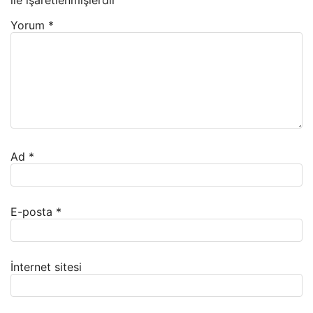
ile işaretlenmişlerdir
Yorum
*
Ad
*
E-posta
*
İnternet sitesi