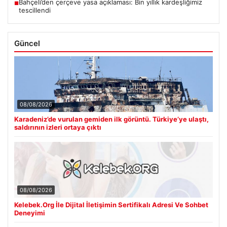
Bahçeli’den çerçeve yasa açıklaması: Bin yıllık kardeşliğimiz
■
tescillendi
Güncel
08/08/2026
Karadeniz’de vurulan gemiden ilk görüntü. Türkiye’ye ulaştı,
saldırının izleri ortaya çıktı
08/08/2026
Kelebek.Org İle Dijital İletişimin Sertifikalı Adresi Ve Sohbet
Deneyimi