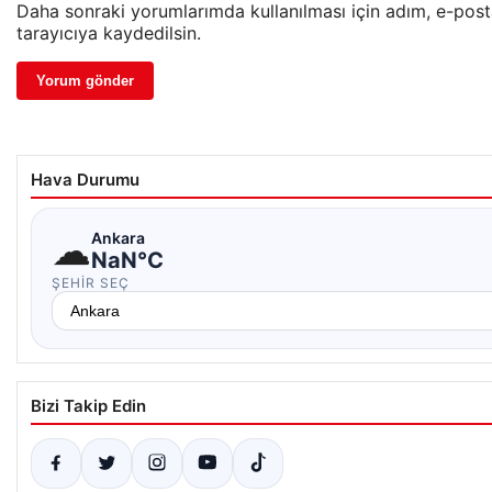
Daha sonraki yorumlarımda kullanılması için adım, e-pos
tarayıcıya kaydedilsin.
Hava Durumu
☁
Ankara
NaN°C
ŞEHIR SEÇ
Bizi Takip Edin