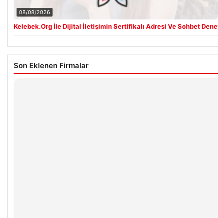
08/08/2026
Kelebek.Org İle Dijital İletişimin Sertifikalı Adresi Ve Sohbet Den
Son Eklenen Firmalar