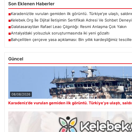
Son Eklenen Haberler
Karadeniz’de vurulan gemiden ilk görüntü. Türkiye’ye ulaştı, saldırını
■
Kelebek.Org İle Dijital İletişimin Sertifikalı Adresi Ve Sohbet Deney
■
Galatasaray’dan Rafael Leao Çılgınlığı: Resmi Anlaşma Çok Yakın
■
Antalya’daki yolsuzluk soruşturmasında iki yeni gözaltı
■
Bahçeli’den çerçeve yasa açıklaması: Bin yıllık kardeşliğimiz tescill
■
Güncel
08/08/2026
Karadeniz’de vurulan gemiden ilk görüntü. Türkiye’ye ulaştı, saldırı