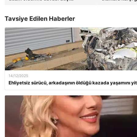
Tavsiye Edilen Haberler
14/12/2025
Ehliyetsiz sürücü, arkadaşının öldüğü kazada yaşamını yit