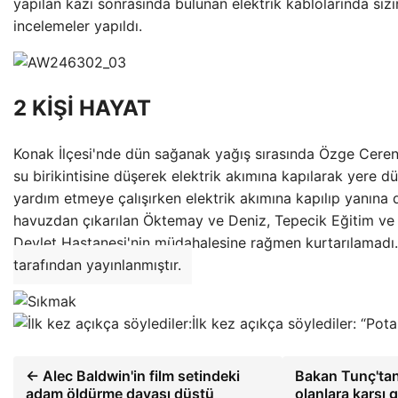
yapılan kazı sonrasında bulunan elektrik kablolarında sızın
incelemeler yapıldı.
2 KİŞİ HAYAT
Konak İlçesi'nde dün sağanak yağış sırasında Özge Cere
su birikintisine düşerek elektrik akımına kapılarak yere 
yardım etmeye çalışırken elektrik akımına kapılıp yanına
havuzdan çıkarılan Öktemay ve Deniz, Tepecik Eğitim ve 
Devlet Hastanesi'nin müdahalesine rağmen kurtarılamadı.
tarafından yayınlanmıştır.
İlk kez açıkça söylediler: “Pot
← Alec Baldwin'in film setindeki
Bakan Tunç'tan 
adam öldürme davası düştü
olanlara karşı 