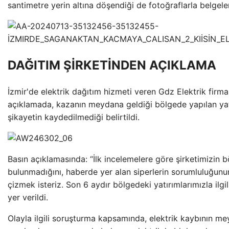
santimetre yerin altına döşendiği de fotoğraflarla belgele
DAĞITIM ŞİRKETİNDEN AÇIKLAMA
İzmir'de elektrik dağıtım hizmeti veren Gdz Elektrik firma
açıklamada, kazanın meydana geldiği bölgede yapılan yatır
şikayetin kaydedilmediği belirtildi.
Basın açıklamasında: “İlk incelemelere göre şirketimizin b
bulunmadığını, haberde yer alan siperlerin sorumluluğunun
çizmek isteriz. Son 6 aydır bölgedeki yatırımlarımızla ilgili
yer verildi.
Olayla ilgili soruşturma kapsamında, elektrik kaybının m