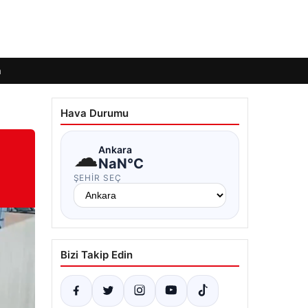
m
Hava Durumu
☁
Ankara
NaN°C
ŞEHIR SEÇ
Bizi Takip Edin