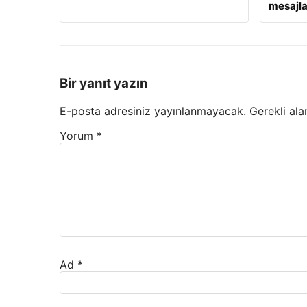
mesajla
Bir yanıt yazın
E-posta adresiniz yayınlanmayacak.
Gerekli ala
Yorum
*
Ad
*