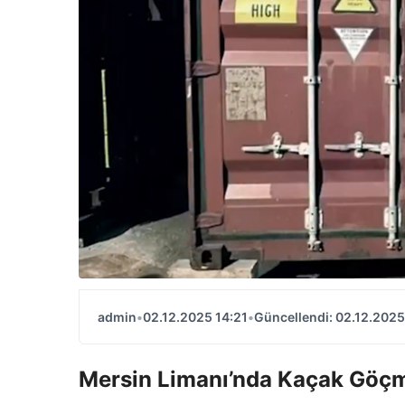
admin
•
02.12.2025 14:21
•
Güncellendi: 02.12.2025
Mersin Limanı’nda Kaçak Göç