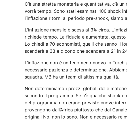
C’è una stretta monetaria e quantitativa, c’è un 
vorrà tempo. Sono stati esaminati 100 shock infl
l’inflazione ritorni al periodo pre-shock, siamo 
L'inflazione mensile è scesa al 3% circa. L’inflaz
richiede tempo. La fiducia è aumentata, questo è
Lo chiedi a 70 economisti, quelli che sanno il lo
scenderà a 33 e dicono che scenderà a 21 in 24
L’inflazione non è un fenomeno nuovo in Turchia
necessarie pazienza e determinazione. Abbiamo 
squadra. MB ha un team di altissima qualità.
Non determiniamo i prezzi globali delle materie
secondo il programma. Se c’è qualche shock e c
del programma non erano previste nuove interru
provengono dall’Africa piuttosto che dal Canale
originali No, non lo sono. Non è necessario rein