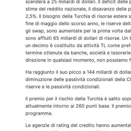
scenderà a 25 miliardi di dollari. Il deficit del
stime del reddito nazionale, il disavanzo delle p
2,5%. Il bisogno della Turchia di risorse estere 
fine di maggio dello scorso anno, le riserve della
gli swap, sono aumentate per la prima volta dall
sono affluiti 65 miliardi di dollari di risorse. U
un decimo è costituito da attività TL come pref
termine ottenute da banche, società e tesorerie
direzione in qualsiasi momento, non possiamo f
Ha raggiunto il suo picco a 144 miliardi di doll
diminuzione delle passività condizionali della C
riserve e le passività condizionali.
Il premio per il rischio della Turchia è salito s
attualmente intorno ai 260 punti base. Il premio 
programma.
Le agenzie di rating del credito hanno aumentat