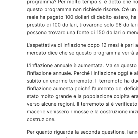
programma? Per molto tempo si è detto che no
questo programma non richiede risorse. C’è un af
reale ha pagato 100 dollari di debito estero, h
prestito di 100 dollari, trovarono solo 96 dolla
possono trovare una fonte di 150 dollari o men
L’aspettativa di inflazione dopo 12 mesi è pari a
mercato dice che se questo programma verrà att
L’inflazione annuale è aumentata. Ma se quest
l’inflazione annuale. Perché l'inflazione oggi è
subito un enorme terremoto. Il terremoto ha due
l’inflazione aumenta poiché l’aumento del deficit
stato molto grande e la popolazione colpita era
verso alcune regioni. Il terremoto si è verificat
macerie venissero rimosse e la costruzione iniz
costruzione.
Per quanto riguarda la seconda questione, l’ann