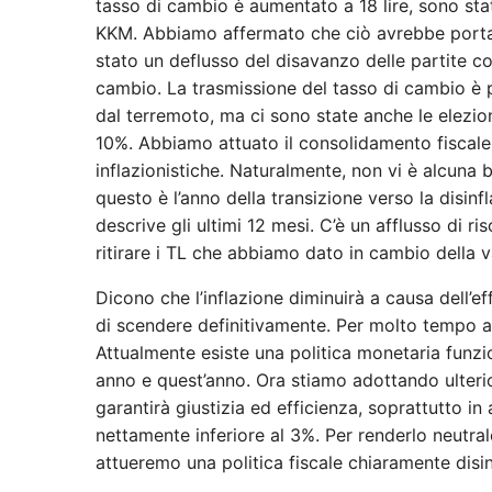
tasso di cambio è aumentato a 18 lire, sono st
KKM. Abbiamo affermato che ciò avrebbe portato 
stato un deflusso del disavanzo delle partite co
cambio. La trasmissione del tasso di cambio è p
dal terremoto, ma ci sono state anche le elezioni.
10%. Abbiamo attuato il consolidamento fiscale 
inflazionistiche. Naturalmente, non vi è alcuna
questo è l’anno della transizione verso la disinf
descrive gli ultimi 12 mesi. C’è un afflusso di 
ritirare i TL che abbiamo dato in cambio della 
Dicono che l’inflazione diminuirà a causa dell’ef
di scendere definitivamente. Per molto tempo ab
Attualmente esiste una politica monetaria funzio
anno e quest’anno. Ora stiamo adottando ulterior
garantirà giustizia ed efficienza, soprattutto in 
nettamente inferiore al 3%. Per renderlo neutral
attueremo una politica fiscale chiaramente disin