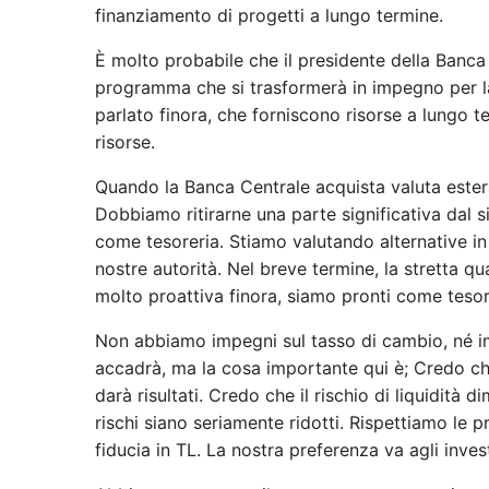
finanziamento di progetti a lungo termine.
È molto probabile che il presidente della Banca 
programma che si trasformerà in impegno per la 
parlato finora, che forniscono risorse a lungo te
risorse.
Quando la Banca Centrale acquista valuta estera, 
Dobbiamo ritirarne una parte significativa dal 
come tesoreria. Stiamo valutando alternative in
nostre autorità. Nel breve termine, la stretta q
molto proattiva finora, siamo pronti come tesor
Non abbiamo impegni sul tasso di cambio, né impl
accadrà, ma la cosa importante qui è; Credo c
darà risultati. Credo che il rischio di liquidità
rischi siano seriamente ridotti. Rispettiamo le pr
fiducia in TL. La nostra preferenza va agli invest