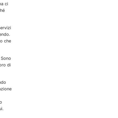
ma ci
ché
ervizi
uendo.
no che
. Sono
oro di
ando
azione
to
i.