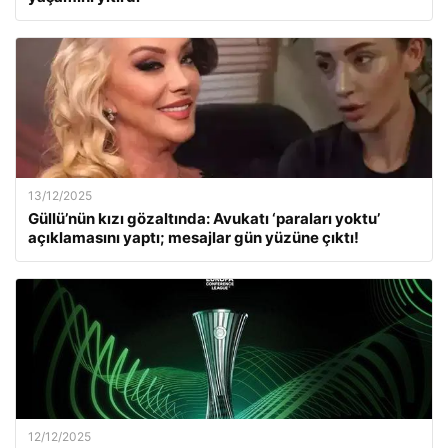
13/12/2025
Güllü’nün kızı gözaltında: Avukatı ‘paraları yoktu’
açıklamasını yaptı; mesajlar gün yüzüne çıktı!
12/12/2025