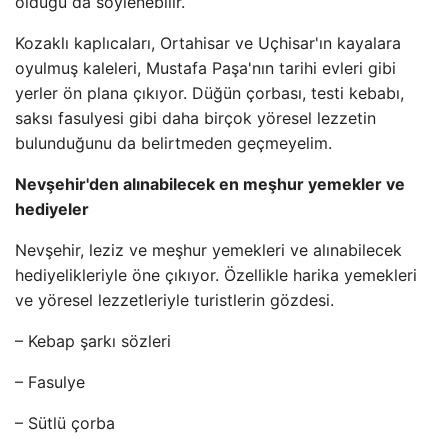
olduğu da söylenebilir.
Kozaklı kaplıcaları, Ortahisar ve Uçhisar'ın kayalara
oyulmuş kaleleri, Mustafa Paşa'nın tarihi evleri gibi
yerler ön plana çıkıyor. Düğün çorbası, testi kebabı,
saksı fasulyesi gibi daha birçok yöresel lezzetin
bulunduğunu da belirtmeden geçmeyelim.
Nevşehir'den alınabilecek en meşhur yemekler ve
hediyeler
Nevşehir, leziz ve meşhur yemekleri ve alınabilecek
hediyelikleriyle öne çıkıyor. Özellikle harika yemekleri
ve yöresel lezzetleriyle turistlerin gözdesi.
– Kebap şarkı sözleri
– Fasulye
– Sütlü çorba