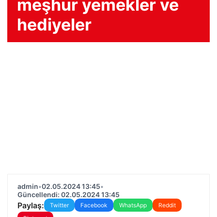
meşhur yemekler ve
hediyeler
admin
•
02.05.2024 13:45
•
Güncellendi: 02.05.2024 13:45
Paylaş:
Twitter
Facebook
WhatsApp
Reddit