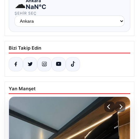
☁
Ankara
NaN°C
ŞEHIR SEÇ
Bizi Takip Edin
Yan Manşet