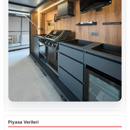
04.08.2026
Açık Hava Yaşam alanlarında Konfor ve
Piyasa Verileri
bahçe mutfağı Tasarımları