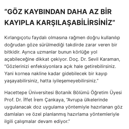
“GÖZ KAYBINDAN DAHA AZ BİR
KAYIPLA KARŞILAŞABİLİRSİNİZ”
Kırlangıçotu faydalı olmasına rağmen doğru kullanılıp
doğrudan göze sürülmediği takdirde zarar veren bir
bitkidir. Ayrıca uzmanlar bunun körlüğe yol
açabileceğine dikkat çekiyor. Doç. Dr. Sevil Karaman,
“Gözlerinizi enfeksiyonlara açık hale getirebilirsiniz.
Yani kornea nakline kadar gidebilecek bir kayıp
yaşayabilirsiniz, hatta iyileşemeyebilirsiniz.”
Hacettepe Üniversitesi Botanik Bölümü Öğretim Üyesi
Prof. Dr. İffet İrem Çankaya, “Avrupa ülkelerinde
uygulanacak doz uygulama yöntemiyle hazırlanan göz
damlaları ve özel planlanmış hazırlama yöntemleriyle
ilgili çalışmalar devam ediyor.”