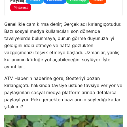
Pinterest
Genellikle cam kırma denir; Gerçek adı kırlangıçotudur.
Bazı sosyal medya kullanıcıları son dönemde
tavsiyelerde bulunmaya, bunun görme duyunuza iyi
geldiğini iddia etmeye ve hatta gözlükten
vazgeçmenizi teşvik etmeye başladı. Uzmanlar, yanlış
kullanımın körlüğe yol açabileceğini söylüyor. İşte
ayrıntılar…
ATV Haber’in haberine göre; Gösteriyi bozan
kırlangıçotu hakkında tavsiye üstüne tavsiye veriyor ve
paylaşımları sosyal medya platformlarında defalarca
paylaşılıyor. Peki gerçekten bazılarının söylediği kadar
şifalı mı?