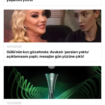
13/12/2025
Güllü’nün kızı gözaltında: Avukatı ‘paraları yoktu’
açıklamasını yaptı; mesajlar gün yüzüne çıktı!
12/12/2025