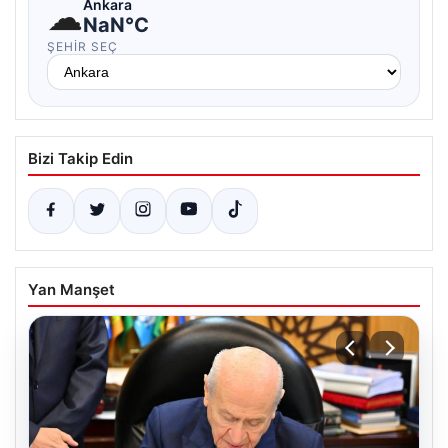
☁
Ankara
NaN°C
ŞEHIR SEÇ
Bizi Takip Edin
Yan Manşet