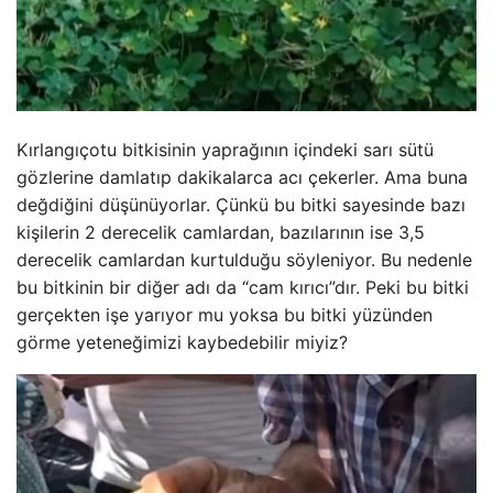
Kırlangıçotu bitkisinin yaprağının içindeki sarı sütü
gözlerine damlatıp dakikalarca acı çekerler. Ama buna
değdiğini düşünüyorlar. Çünkü bu bitki sayesinde bazı
kişilerin 2 derecelik camlardan, bazılarının ise 3,5
derecelik camlardan kurtulduğu söyleniyor. Bu nedenle
bu bitkinin bir diğer adı da “cam kırıcı”dır. Peki bu bitki
gerçekten işe yarıyor mu yoksa bu bitki yüzünden
görme yeteneğimizi kaybedebilir miyiz?