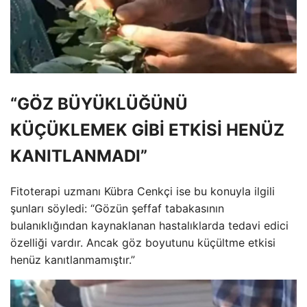
“GÖZ BÜYÜKLÜĞÜNÜ
KÜÇÜKLEMEK GİBİ ETKİSİ HENÜZ
KANITLANMADI”
Fitoterapi uzmanı Kübra Cenkçi ise bu konuyla ilgili
şunları söyledi: “Gözün şeffaf tabakasının
bulanıklığından kaynaklanan hastalıklarda tedavi edici
özelliği vardır. Ancak göz boyutunu küçültme etkisi
henüz kanıtlanmamıştır.”