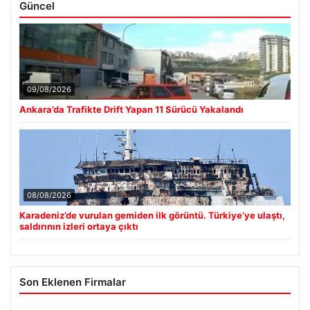
Güncel
09/08/2026
Ankara’da Trafikte Drift Yapan 11 Sürücü Yakalandı
08/08/2026
Karadeniz’de vurulan gemiden ilk görüntü. Türkiye’ye ulaştı,
saldırının izleri ortaya çıktı
Son Eklenen Firmalar