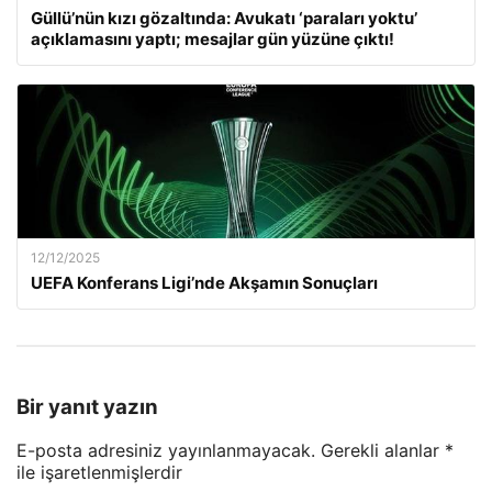
Güllü’nün kızı gözaltında: Avukatı ‘paraları yoktu’
açıklamasını yaptı; mesajlar gün yüzüne çıktı!
12/12/2025
UEFA Konferans Ligi’nde Akşamın Sonuçları
Bir yanıt yazın
E-posta adresiniz yayınlanmayacak.
Gerekli alanlar
*
ile işaretlenmişlerdir