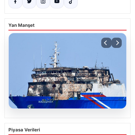
Yan Manşet
08.08.2026
Karadeniz’de vurulan gemiden ilk
Piyasa Verileri
görüntü. Türkiye’ye ulaştı, saldırının