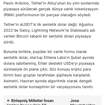
Paolo Ardoino, Tether'in Alloy'unun bu yılın sonlarında
piyasaya sürülecek gerçek dünya varlık tokenizasyon
(RWA) platformunun bir parçası olacağını söyledi.
Tether'in aUSDT'si ilk sentetik dolar değil. Ağustos
2022'de Galoy, Lightning Network'te Stablesats adı
verilen Bitcoin tabanlı bir sentetik doları piyasaya
sürdü.
Bununla birlikte, popüler bir varlık formu olarak
sentetik dolar, startup Ethena Labs'ın Şubat ayında
dolara sabitlenmiş, Ether destekli USDe'yi piyasaya
sürmesiyle ön plana çıktı. Söz konusu kripto para
birimi bazı gruplar tarafından şüpheyle karşılandı.
Asimetri, Haziran ayında algoritmik olarak dengeli
sentetik dolar konseptinin bir varyasyonunu tanıttı.
← Birleşmiş Milletler İnsan
Jose