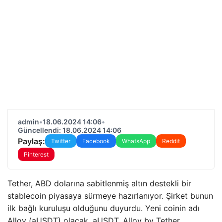
admin
•
18.06.2024 14:06
•
Güncellendi: 18.06.2024 14:06
Paylaş:
Twitter
Facebook
WhatsApp
Reddit
Pinterest
Tether, ABD dolarına sabitlenmiş altın destekli bir
stablecoin piyasaya sürmeye hazırlanıyor. Şirket bunun
ilk bağlı kuruluşu olduğunu duyurdu. Yeni coinin adı
Alloy (aUSDT) olacak. aUSDT, Alloy by Tether