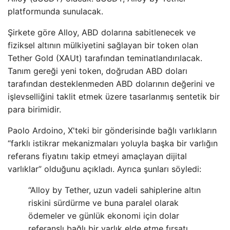
platformunda sunulacak.
Şirkete göre Alloy, ABD dolarına sabitlenecek ve
fiziksel altının mülkiyetini sağlayan bir token olan
Tether Gold (XAUt) tarafından teminatlandırılacak.
Tanım gereği yeni token, doğrudan ABD doları
tarafından desteklenmeden ABD dolarının değerini ve
işlevselliğini taklit etmek üzere tasarlanmış sentetik bir
para birimidir.
Paolo Ardoino, X'teki bir gönderisinde bağlı varlıkların
“farklı istikrar mekanizmaları yoluyla başka bir varlığın
referans fiyatını takip etmeyi amaçlayan dijital
varlıklar” olduğunu açıkladı. Ayrıca şunları söyledi:
“Alloy by Tether, uzun vadeli sahiplerine altın
riskini sürdürme ve buna paralel olarak
ödemeler ve günlük ekonomi için dolar
referanslı bağlı bir varlık elde etme fırsatı