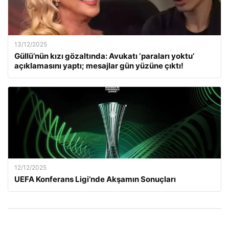
13/12/2025
Güllü’nün kızı gözaltında: Avukatı ‘paraları yoktu’
açıklamasını yaptı; mesajlar gün yüzüne çıktı!
12/12/2025
UEFA Konferans Ligi’nde Akşamın Sonuçları