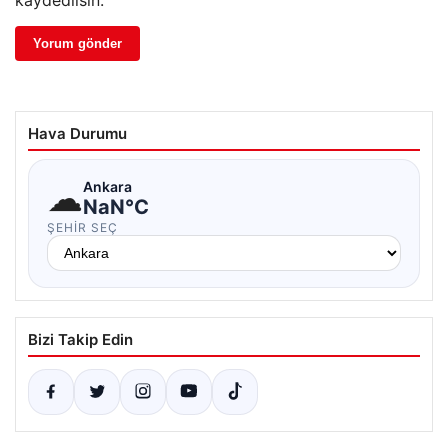
kaydedilsin.
Hava Durumu
☁
Ankara
NaN°C
ŞEHIR SEÇ
Bizi Takip Edin