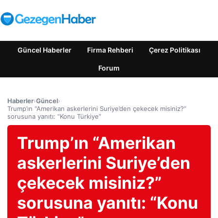
Güncel Haberler
Firma Rehberi
Çerez Politikası
Forum
Haberler
›
Güncel
›
Trump’ın “Amerikan askerlerini Suriye’den çekecek misiniz?”
sorusuna yanıtı: “Konu Türkiye”
Trump’ın “Amerikan
askerlerini Suriye’den
çekecek misiniz?”
sorusuna yanıtı: “Konu