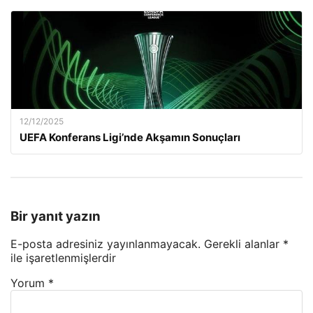
12/12/2025
UEFA Konferans Ligi’nde Akşamın Sonuçları
Bir yanıt yazın
E-posta adresiniz yayınlanmayacak.
Gerekli alanlar
*
ile işaretlenmişlerdir
Yorum
*