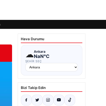
m
Hava Durumu
☁
Ankara
NaN°C
ŞEHIR SEÇ
Bizi Takip Edin