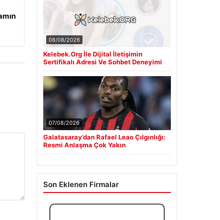
şamın
08/08/2026
Kelebek.Org İle Dijital İletişimin
Sertifikalı Adresi Ve Sohbet Deneyimi
07/08/2026
Galatasaray’dan Rafael Leao Çılgınlığı:
Resmi Anlaşma Çok Yakın
Son Eklenen Firmalar