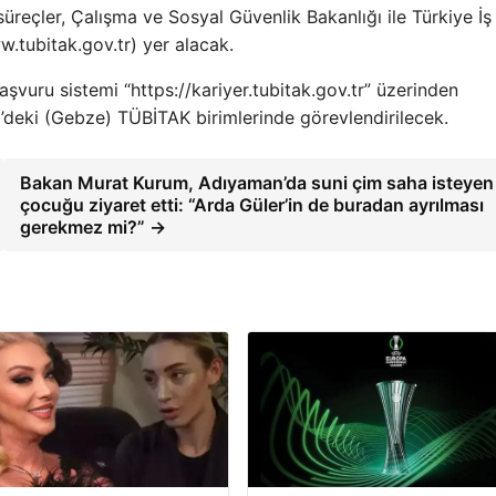
süreçler, Çalışma ve Sosyal Güvenlik Bakanlığı ile Türkiye İş
.tubitak.gov.tr) yer alacak.
şvuru sistemi “https://kariyer.tubitak.gov.tr” üzerinden
i’deki (Gebze) TÜBİTAK birimlerinde görevlendirilecek.
Bakan Murat Kurum, Adıyaman’da suni çim saha isteyen
çocuğu ziyaret etti: “Arda Güler’in de buradan ayrılması
gerekmez mi?” →