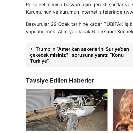
Personel alımına başvuru için gerekli şartlar ve 
Kurumu’nun ve kurumun internet sitelerinde (www
Başvurular 29 Ocak tarihine kadar TÜBİTAK iş ba
yapılabilecek. Alım yapılacak 6 personel Kocael
← Trump’ın “Amerikan askerlerini Suriye’den
çekecek misiniz?” sorusuna yanıtı: “Konu
Türkiye”
Tavsiye Edilen Haberler