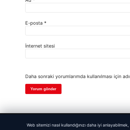
E-posta
*
İnternet sitesi
Daha sonraki yorumlarımda kullanılması için adı
© 2026 Gezegen Haber – Güncel Haberler
Web sitemizi nasıl kullandığınızı daha iyi anlayabilmek,