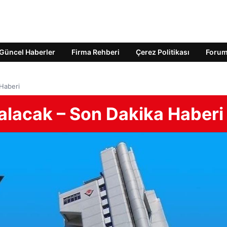
Güncel Haberler
Firma Rehberi
Çerez Politikası
Foru
 Haberi
 alacak – Son Dakika Haberi