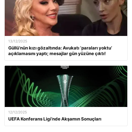
13/12/2025
Güllü’nün kızı gözaltında: Avukatı ‘paraları yoktu’
açıklamasını yaptı; mesajlar gün yüzüne çıktı!
12/12/2025
UEFA Konferans Ligi’nde Akşamın Sonuçları