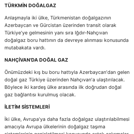
TÜRKMİN DOĞALGAZ
Anlaşmayla iki ülke, Türkmenistan doğalgazının
Azerbaycan ve Gürcistan üzerinden transit olarak
Türkiye'ye gelmesinin yanı sıra Iğdır-Nahçıvan
doğalgaz boru hattının da devreye alınması konusunda
mutabakata vardı.
NAHÇİVAN'DA DOĞAL GAZ
Önümüzdeki kış bu boru hattıyla Azerbaycan'dan gelen
doğal gaz Türkiye üzerinden Nahçıvan'a ulaştırılacak.
Böylece iki kardeş ülke arasında ilk doğrudan doğal
gaz bağlantısı kurulmuş olacak.
İLETİM SİSTEMLERİ
İki ülke, Avrupa'ya daha fazla doğalgaz ulaştırılabilmesi
amacıyla Avrupa ülkelerinin doğalgaz taşıma