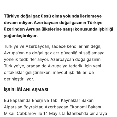
Türkiye doğal gaz üssü olma yolunda ilerlemeye
devam ediyor. Azerbaycan doğal gazının Türkiye
üzerinden Avrupa ülkelerine satışı konusunda işbirliği
yoğunlaştırılıyor.
Türkiye ve Azerbaycan, sadece kendilerinin değil,
Avrupa'nın da doğal gaz arz güvenliğini sağlamaya
yönelik tedbirler alıyor. Azerbaycan doğalgazının
Türkiye'ye, oradan da Avrupa'ya tedariki için yeni
ortaklıklar geliştirilirken, mevcut işbirlikleri de
derinleştiriliyor.
İŞBİRLİĞİ ANLAŞMASI
Bu kapsamda Enerji ve Tabii Kaynaklar Bakanı
Alparslan Bayraktar, Azerbaycan Ekonomi Bakanı
Mikail Cabbarov ile 14 Mayıs'ta İstanbul'da bir araya