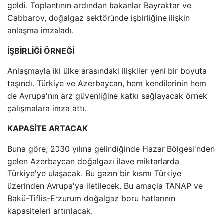
geldi. Toplantının ardından bakanlar Bayraktar ve
Cabbarov, doğalgaz sektöründe işbirliğine ilişkin
anlaşma imzaladı.
İŞBİRLİĞİ ÖRNEĞİ
Anlaşmayla iki ülke arasındaki ilişkiler yeni bir boyuta
taşındı. Türkiye ve Azerbaycan, hem kendilerinin hem
de Avrupa'nın arz güvenliğine katkı sağlayacak örnek
çalışmalara imza attı.
KAPASİTE ARTACAK
Buna göre; 2030 yılına gelindiğinde Hazar Bölgesi'nden
gelen Azerbaycan doğalgazı ilave miktarlarda
Türkiye'ye ulaşacak. Bu gazın bir kısmı Türkiye
üzerinden Avrupa'ya iletilecek. Bu amaçla TANAP ve
Bakü-Tiflis-Erzurum doğalgaz boru hatlarının
kapasiteleri artırılacak.