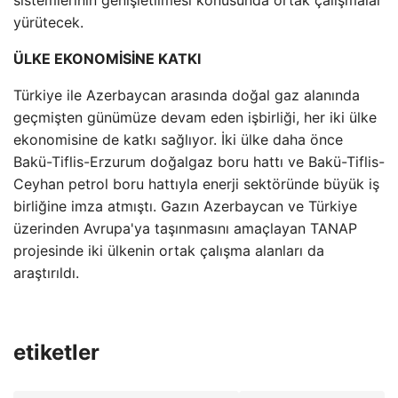
sistemlerinin genişletilmesi konusunda ortak çalışmalar
yürütecek.
ÜLKE EKONOMİSİNE KATKI
Türkiye ile Azerbaycan arasında doğal gaz alanında
geçmişten günümüze devam eden işbirliği, her iki ülke
ekonomisine de katkı sağlıyor. İki ülke daha önce
Bakü-Tiflis-Erzurum doğalgaz boru hattı ve Bakü-Tiflis-
Ceyhan petrol boru hattıyla enerji sektöründe büyük iş
birliğine imza atmıştı. Gazın Azerbaycan ve Türkiye
üzerinden Avrupa'ya taşınmasını amaçlayan TANAP
projesinde iki ülkenin ortak çalışma alanları da
araştırıldı.
etiketler