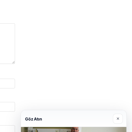
×
Göz Atın