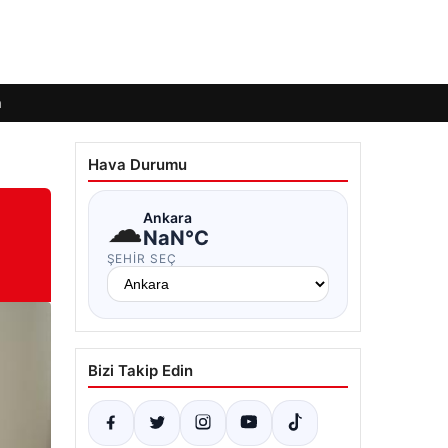
m
Hava Durumu
☁
Ankara
NaN°C
ŞEHIR SEÇ
Bizi Takip Edin