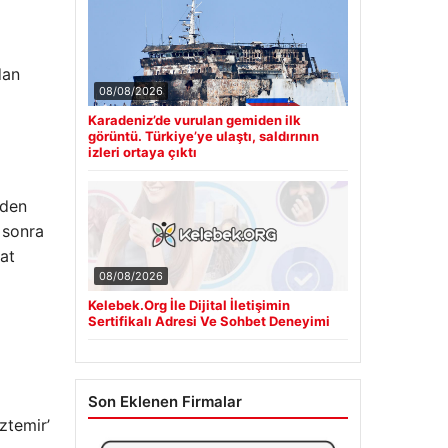
dan
08/08/2026
Karadeniz’de vurulan gemiden ilk
görüntü. Türkiye’ye ulaştı, saldırının
izleri ortaya çıktı
nden
 sonra
at
08/08/2026
Kelebek.Org İle Dijital İletişimin
Sertifikalı Adresi Ve Sohbet Deneyimi
Son Eklenen Firmalar
ztemir’