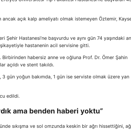
an ancak açık kalp ameliyatı olmak istemeyen Öztemir, Kayse
seri Şehir Hastanesi’ne başvurdu ve aynı gün 74 yaşındaki a
ayetiyle hastanenin acil servisine gitti.
 Birbirinden habersiz anne ve oğluna Prof. Dr. Ömer Şahin
r açıldı ve stent takıldı.
, 3 gün yoğun bakımda, 1 gün ise serviste olmak üzere yan
u edildi.
dık ama benden haberi yoktu”
de sıkışma ve sol omzunda keskin bir ağrı hissettiğini, ağ