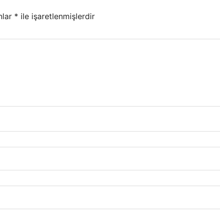
nlar
*
ile işaretlenmişlerdir