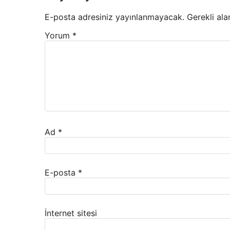
E-posta adresiniz yayınlanmayacak.
Gerekli ala
Yorum
*
Ad
*
E-posta
*
İnternet sitesi