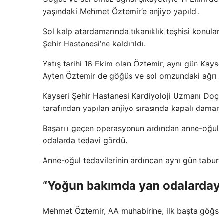
yaşındaki Mehmet Öztemir’e anjiyo yapıldı.
Sol kalp atardamarında tıkanıklık teşhisi konul
Şehir Hastanesi’ne kaldırıldı.
Yatış tarihi 16 Ekim olan Öztemir, aynı gün Kay
Ayten Öztemir de göğüs ve sol omzundaki ağrı şik
Kayseri Şehir Hastanesi Kardiyoloji Uzmanı Doç.
tarafından yapılan anjiyo sırasında kapalı damarla
Başarılı geçen operasyonun ardından anne-oğul
odalarda tedavi gördü.
Anne-oğul tedavilerinin ardından aynı gün taburc
“Yoğun bakımda yan odalarday
Mehmet Öztemir, AA muhabirine, ilk başta göğsün