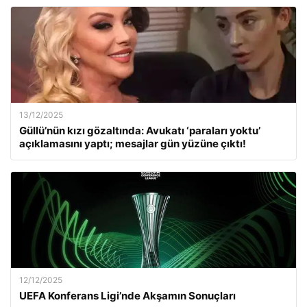
13/12/2025
Güllü’nün kızı gözaltında: Avukatı ‘paraları yoktu’
açıklamasını yaptı; mesajlar gün yüzüne çıktı!
12/12/2025
UEFA Konferans Ligi’nde Akşamın Sonuçları