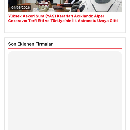
04/08/2026
Yüksek Askeri Şura (YAŞ) Kararları Açıklandı: Alper
Gezeravcı Terfi Etti ve Türkiye’nin İlk Astronotu Uzaya Gitti
Son Eklenen Firmalar