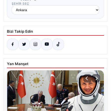
ŞEHIR SEÇ
Bizi Takip Edin
Yan Manşet