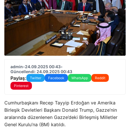
admin
•
24.09.2025 00:43
•
Güncellendi: 24.09.2025 00:43
Paylaş:
Twitter
Facebook
WhatsApp
Reddit
Pinterest
Cumhurbaşkanı Recep Tayyip Erdoğan ve Amerika
Birleşik Devletleri Başkanı Donald Trump, Gazze’nin
aralarında düzenlenen Gazze’deki Birleşmiş Milletler
Genel Kurulu’na (BM) katıldı.