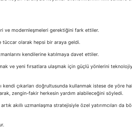
i ve modernleşmeleri gerektiğini fark ettiler.
tüccar olarak hepsi bir araya geldi.
uzmanlarını kendilerine katılmaya davet ettiler.
ılmak ve yeni fırsatlara ulaşmak için güçlü yönlerini teknoloji
 kendi çıkarları doğrultusunda kullanmak istese de yöre hal
arak, zengin-fakir herkesin yardım alabileceğini söyledi.
 artık akıllı uzmanlaşma stratejisiyle özel yatırımcıları da b
r.