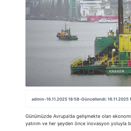
admin
•
16.11.2025 18:58
•
Güncellendi: 16.11.2025 
Günümüzde Avrupa’da gelişmekte olan ekonomil
yatırım ve her şeyden önce inovasyon yoluyla bü