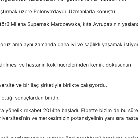
ştırmak üzere Polonya’daydı. Uzmanlarla konuştu.
atörü Milena Supernak Marczewska, kıta Avrupa’sının yaşland
oruz ama aynı zamanda daha iyi ve sağlıklı yaşamak istiyo
ştirilmesi ve hastanın kök hücrelerinden kemik dokusunun
versite ve bir ilaç şirketiyle birlikte çalışıyordu.
 ettiği sonuçlardan biridir.
a yönelik rekabet 2014’te başladı. Elbette bizim de bu sür
ersitesi’nin ve merkezimizin potansiyelinin yanı sıra hasta