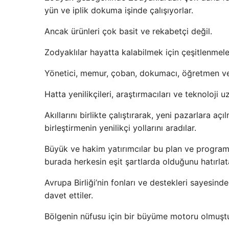
yün ve iplik dokuma işinde çalışıyorlar.
Ancak ürünleri çok basit ve rekabetçi değil.
Zodyaklılar hayatta kalabilmek için çeşitlenmeler
Yönetici, memur, çoban, dokumacı, öğretmen ve 
Hatta yenilikçileri, araştırmacıları ve teknoloji 
Akıllarını birlikte çalıştırarak, yeni pazarlara aç
birleştirmenin yenilikçi yollarını aradılar.
Büyük ve hakim yatırımcılar bu plan ve programı
burada herkesin eşit şartlarda olduğunu hatırlat
Avrupa Birliği’nin fonları ve destekleri sayesinde
davet ettiler.
Bölgenin nüfusu için bir büyüme motoru olmuştu