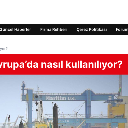
Güncel Haberler
Firma Rehberi
Çerez Politikası
Foru
ıyor?
rupa’da nasıl kullanılıyor?