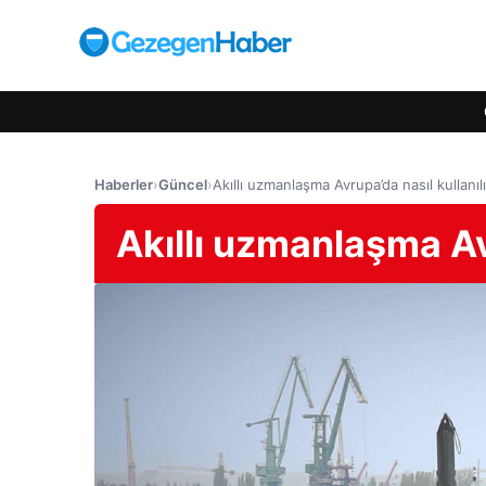
Haberler
›
Güncel
›
Akıllı uzmanlaşma Avrupa’da nasıl kullanıl
Akıllı uzmanlaşma Av