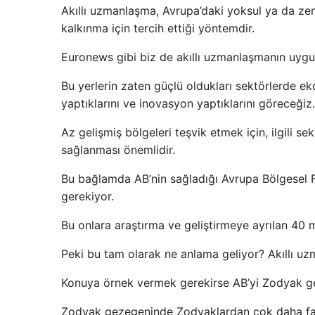
Akıllı uzmanlaşma, Avrupa’daki yoksul ya da ze
kalkınma için tercih ettiği yöntemdir.
Euronews gibi biz de akıllı uzmanlaşmanın uygul
Bu yerlerin zaten güçlü oldukları sektörlerde ek
yaptıklarını ve inovasyon yaptıklarını göreceğiz.
Az gelişmiş bölgeleri teşvik etmek için, ilgili s
sağlanması önemlidir.
Bu bağlamda AB’nin sağladığı Avrupa Bölgesel F
gerekiyor.
Bu onlara araştırma ve geliştirmeye ayrılan 40 m
Peki bu tam olarak ne anlama geliyor? Akıllı uzm
Konuya örnek vermek gerekirse AB’yi Zodyak ge
Zodyak gezegeninde Zodyaklardan çok daha fazla