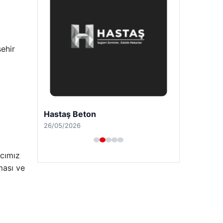
ehir
Hastaş Beton
26/05/2026
acımız
ması ve