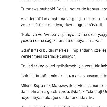
Euronews muhabiri Denis Loctier de konuyu ara
Vivadental’dan araştırma ve geliştirme koordin
ve akıllı ürünlere ihtiyaç duyulduğunu söyledi:
“Polonya ve Avrupa yaşlanıyor. Daha uzun yaşıy
yüzden daha sağlıklı ürünlere ihtiyacımız var.”
Gdańsk’taki bu diş merkezi, implantların özelle
yenilenmesi üzerinde çalışıyor.
En ileri teknolojileri geliştirmek için yerel bir üni
İşbirliği, bu bölgenin akıllı uzmanlaşmasının elde
Milena Supernak Marczewska: “Akıllı uzmanlıklar
dahil olmamız gerekiyordu. Gdańsk Teknoloji Üniv
neye ihtiyacı olduğunun da farkındaydık.