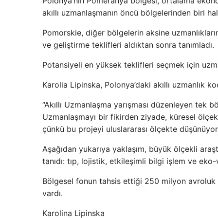
Polonya’nın Pomeranya bölgesi, ortalama ekon
akıllı uzmanlaşmanın öncü bölgelerinden biri hal
Pomorskie, diğer bölgelerin aksine uzmanlıkları
ve geliştirme teklifleri aldıktan sonra tanımladı.
Potansiyeli en yüksek teklifleri seçmek için uzm
Karolia Lipinska, Polonya’daki akıllı uzmanlık k
“Akıllı Uzmanlaşma yarışması düzenleyen tek bölge
Uzmanlaşmayı bir fikirden ziyade, küresel ölçek
çünkü bu projeyi uluslararası ölçekte düşünüyor
Aşağıdan yukarıya yaklaşım, büyük ölçekli araştı
tanıdı: tıp, lojistik, etkileşimli bilgi işlem ve eko-
Bölgesel fonun tahsis ettiği 250 milyon avroluk
vardı.
Karolina Lipinska