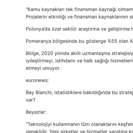
“Kamu kaynakları tek finansman kaynağı olmamal
Projelerin etkinliği ve finansman kaynaklarının 
Polonya’da özel sektör araştırma ve geliştirme 
Pomeranya bölgesinde bu gösterge %55 olan AB
Bölge, 2020 yılında akıllı uzmanlaşma stratejisi
iyileştirmeyi, istihdamı ve halk sağlığı hizmetler
etmeyi umuyor.
euronews:
Bay Bianchi, istatistiklere bakıldığında bu stra
var?
Beyazlar:
“Teknolojiyi kullanmanın tüm olanaklarını keşfet
gereklidir. Yeni şirketler ve hizmetler yaratma 