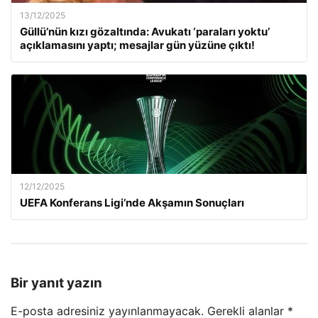
13/12/2025
Güllü’nün kızı gözaltında: Avukatı ‘paraları yoktu’
açıklamasını yaptı; mesajlar gün yüzüne çıktı!
12/12/2025
UEFA Konferans Ligi’nde Akşamın Sonuçları
Bir yanıt yazın
E-posta adresiniz yayınlanmayacak.
Gerekli alanlar
*