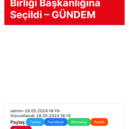
Birliği Başkanlığına
Seçildi – GÜNDEM
admin
•
28.05.2024 18:19
•
Güncellendi: 28.05.2024 18:19
Paylaş:
Twitter
Facebook
WhatsApp
Reddit