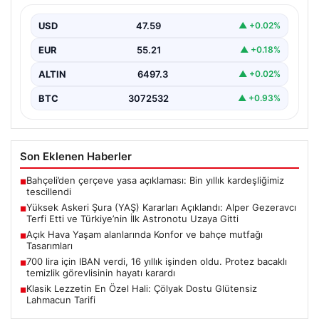
Türkiye’nin İlk Astronotu Uzaya Gitti
USD
47.59
▲ +0.02%
Türkiye’nin savunma ve askerî yapısında önemli dönüm
noktaları oluşturan Yüksek Askeri Şura (YAŞ) toplantısı,
EUR
55.21
▲ +0.18%
…
ALTIN
6497.3
▲ +0.02%
BTC
3072532
▲ +0.93%
Son Eklenen Haberler
Bahçeli’den çerçeve yasa açıklaması: Bin yıllık kardeşliğimiz
■
tescillendi
Yüksek Askeri Şura (YAŞ) Kararları Açıklandı: Alper Gezeravcı
■
Terfi Etti ve Türkiye’nin İlk Astronotu Uzaya Gitti
Açık Hava Yaşam alanlarında Konfor ve bahçe mutfağı
■
Tasarımları
700 lira için IBAN verdi, 16 yıllık işinden oldu. Protez bacaklı
■
temizlik görevlisinin hayatı karardı
Klasik Lezzetin En Özel Hali: Çölyak Dostu Glütensiz
■
Lahmacun Tarifi