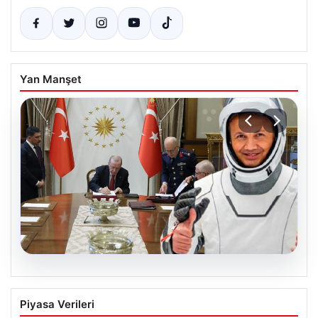
Yan Manşet
04.08.2026
Yüksek Askeri Şura (YAŞ) Kararları
Piyasa Verileri
Açıklandı: Alper Gezeravcı Terfi Etti ve