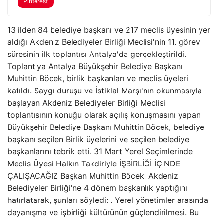
Pinterest
13 ilden 84 belediye başkanı ve 217 meclis üyesinin yer
aldığı Akdeniz Belediyeler Birliği Meclisi'nin 11. görev
süresinin ilk toplantısı Antalya'da gerçekleştirildi.
Toplantıya Antalya Büyükşehir Belediye Başkanı
Muhittin Böcek, birlik başkanları ve meclis üyeleri
katıldı. Saygı duruşu ve İstiklal Marşı'nın okunmasıyla
başlayan Akdeniz Belediyeler Birliği Meclisi
toplantısının konuğu olarak açılış konuşmasını yapan
Büyükşehir Belediye Başkanı Muhittin Böcek, belediye
başkanı seçilen Birlik üyelerini ve seçilen belediye
başkanlarını tebrik etti. 31 Mart Yerel Seçimlerinde
Meclis Üyesi Halkın Takdiriyle İŞBİRLİĞİ İÇİNDE
ÇALIŞACAĞIZ Başkan Muhittin Böcek, Akdeniz
Belediyeler Birliği'ne 4 dönem başkanlık yaptığını
hatırlatarak, şunları söyledi: . Yerel yönetimler arasında
dayanışma ve işbirliği kültürünün güçlendirilmesi. Bu