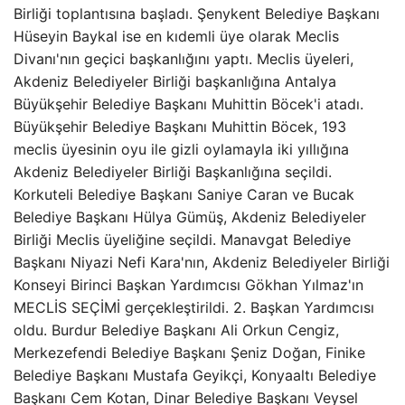
Birliği toplantısına başladı. Şenykent Belediye Başkanı
Hüseyin Baykal ise en kıdemli üye olarak Meclis
Divanı'nın geçici başkanlığını yaptı. Meclis üyeleri,
Akdeniz Belediyeler Birliği başkanlığına Antalya
Büyükşehir Belediye Başkanı Muhittin Böcek'i atadı.
Büyükşehir Belediye Başkanı Muhittin Böcek, 193
meclis üyesinin oyu ile gizli oylamayla iki yıllığına
Akdeniz Belediyeler Birliği Başkanlığına seçildi.
Korkuteli Belediye Başkanı Saniye Caran ve Bucak
Belediye Başkanı Hülya Gümüş, Akdeniz Belediyeler
Birliği Meclis üyeliğine seçildi. Manavgat Belediye
Başkanı Niyazi Nefi Kara'nın, Akdeniz Belediyeler Birliği
Konseyi Birinci Başkan Yardımcısı Gökhan Yılmaz'ın
MECLİS SEÇİMİ gerçekleştirildi. 2. Başkan Yardımcısı
oldu. Burdur Belediye Başkanı Ali Orkun Cengiz,
Merkezefendi Belediye Başkanı Şeniz Doğan, Finike
Belediye Başkanı Mustafa Geyikçi, Konyaaltı Belediye
Başkanı Cem Kotan, Dinar Belediye Başkanı Veysel