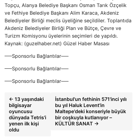
Topçu, Alanya Belediye Başkanı Osman Tarık Özçelik
ve Fethiye Belediye Başkanı Alim Karaca, Akdeniz
Belediyeler Birliği meclis üyeliğine seçildiler. Toplantıda
Akdeniz Belediyeler Birliği Plan ve Bütçe, Çevre ve
Turizm Komisyonu üyelerinin seçimleri de yapıldı.
Kaynak: (guzelhaber.net) Güzel Haber Masası
—–Sponsorlu Bağlantılar—–
—–Sponsorlu Bağlantılar—–
—–Sponsorlu Bağlantılar—–
← 13 yaşındaki
İstanbul'un fethinin 571'inci yılı
bilgisayar
bu yıl Haluk Levent'in
oyuncusu
Maltepe'deki konseriyle büyük
dünyada Tetris'i
bir coşkuyla kutlanıyor –
yenen ilk kişi
KÜLTÜR SANAT →
oldu