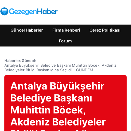
Güncel Haberler
Firma Rehberi
Çerez Politikası
Forum
Haberler
›
Güncel
›
Antalya Büyükşehir Belediye Başkanı Muhittin Böcek, Akdeniz
Belediyeler Birliği Başkanlığına Seçildi – GÜNDEM
Antalya Büyükşehir
Belediye Başkanı
Muhittin Böcek,
Akdeniz Belediyeler