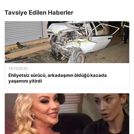
Tavsiye Edilen Haberler
14/12/2025
Ehliyetsiz sürücü, arkadaşının öldüğü kazada
yaşamını yitirdi