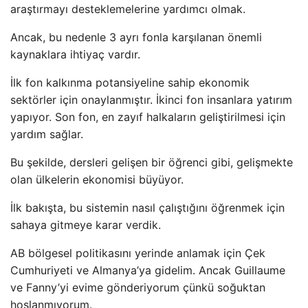
araştırmayı desteklemelerine yardımcı olmak.
Ancak, bu nedenle 3 ayrı fonla karşılanan önemli
kaynaklara ihtiyaç vardır.
İlk fon kalkınma potansiyeline sahip ekonomik
sektörler için onaylanmıştır. İkinci fon insanlara yatırım
yapıyor. Son fon, en zayıf halkaların geliştirilmesi için
yardım sağlar.
Bu şekilde, dersleri gelişen bir öğrenci gibi, gelişmekte
olan ülkelerin ekonomisi büyüyor.
İlk bakışta, bu sistemin nasıl çalıştığını öğrenmek için
sahaya gitmeye karar verdik.
AB bölgesel politikasını yerinde anlamak için Çek
Cumhuriyeti ve Almanya’ya gidelim. Ancak Guillaume
ve Fanny’yi evime gönderiyorum çünkü soğuktan
hoşlanmıyorum.