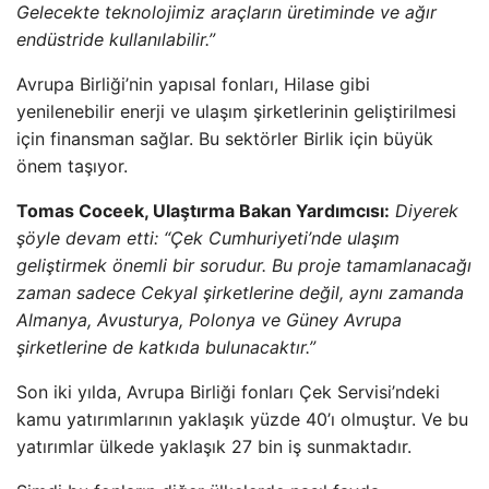
Gelecekte teknolojimiz araçların üretiminde ve ağır
endüstride kullanılabilir.”
Avrupa Birliği’nin yapısal fonları, Hilase gibi
yenilenebilir enerji ve ulaşım şirketlerinin geliştirilmesi
için finansman sağlar. Bu sektörler Birlik için büyük
önem taşıyor.
Tomas Coceek, Ulaştırma Bakan Yardımcısı:
Diyerek
şöyle devam etti: “Çek Cumhuriyeti’nde ulaşım
geliştirmek önemli bir sorudur. Bu proje tamamlanacağı
zaman sadece Cekyal şirketlerine değil, aynı zamanda
Almanya, Avusturya, Polonya ve Güney Avrupa
şirketlerine de katkıda bulunacaktır.”
Son iki yılda, Avrupa Birliği fonları Çek Servisi’ndeki
kamu yatırımlarının yaklaşık yüzde 40’ı olmuştur. Ve bu
yatırımlar ülkede yaklaşık 27 bin iş sunmaktadır.