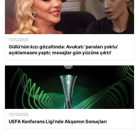
13/12/2025
Güllü’nün kızı gözaltında: Avukatı ‘paraları yoktu’
açıklamasını yaptı; mesajlar gün yüzüne çıktı!
12/12/2025
UEFA Konferans Ligi’nde Akşamın Sonuçları