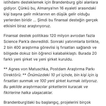
istihdamı desteklemek için Brandenburg gibi alanlara
gidiyor. Çünkü bu, Almanya’nın 16 eyaleti arasındaki
kişi başına gelir miktarının en düşük gelir olduğu
yerlerden biridir … Şimdi bu finansal desteğin gerçek
etkisini biraz araştırıyoruz.
Finansal destek politikası 120 milyon avrodan fazla
Science Park’a devredildi. Sonraki yatırımlarla birlikte,
2 bin 400 araştırma görevlisi iş fırsatları sağlandı ve
bölgede dokuz bin öğrenci kalabalıklaştı. Burada 20
farklı yeni şirket ve yeni şirket kuruldu.
** Agnes von Matuschka, Postdam Araştırma Parkı
Direktörü: **
Önümüzdeki 10 yıl içinde, bin kişi için iş
fırsatları sunmak ve 100 yeni şirket kurmak istiyoruz.
Bu şekilde araştırmacılar şirketlerini kuracak ve
fikirlerine halka ulaşacaklar.
Brandenburg’daki bu başlangıç, projelerini birçok