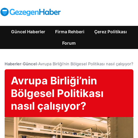
Güncel Haberler
Firma Rehberi
Çerez Politikası
Forum
Haberler
›
Güncel
›
Avrupa Birliği’nin Bölgesel Politikası nasıl çalışıyor?
Avrupa Birliği’nin
Bölgesel Politikası
nasıl çalışıyor?