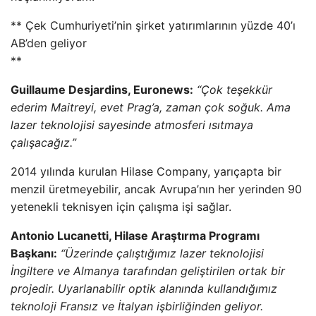
** Çek Cumhuriyeti’nin şirket yatırımlarının yüzde 40’ı
AB’den geliyor
**
Guillaume Desjardins, Euronews:
“Çok teşekkür
ederim Maitreyi, evet Prag’a, zaman çok soğuk. Ama
lazer teknolojisi sayesinde atmosferi ısıtmaya
çalışacağız.”
2014 yılında kurulan Hilase Company, yarıçapta bir
menzil üretmeyebilir, ancak Avrupa’nın her yerinden 90
yetenekli teknisyen için çalışma işi sağlar.
Antonio Lucanetti, Hilase Araştırma Programı
Başkanı:
“Üzerinde çalıştığımız lazer teknolojisi
İngiltere ve Almanya tarafından geliştirilen ortak bir
projedir. Uyarlanabilir optik alanında kullandığımız
teknoloji Fransız ve İtalyan işbirliğinden geliyor.