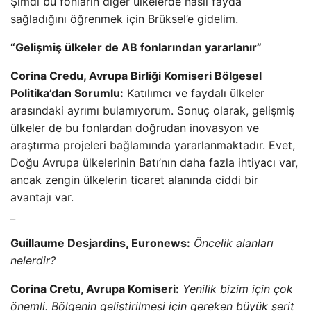
Şimdi bu fonların diğer ülkelerde nasıl fayda
sağladığını öğrenmek için Brüksel’e gidelim.
“Gelişmiş ülkeler de AB fonlarından yararlanır”
Corina Credu, Avrupa Birliği Komiseri Bölgesel
Politika’dan Sorumlu:
Katılımcı ve faydalı ülkeler
arasındaki ayrımı bulamıyorum. Sonuç olarak, gelişmiş
ülkeler de bu fonlardan doğrudan inovasyon ve
araştırma projeleri bağlamında yararlanmaktadır. Evet,
Doğu Avrupa ülkelerinin Batı’nın daha fazla ihtiyacı var,
ancak zengin ülkelerin ticaret alanında ciddi bir
avantajı var.
_
Guillaume Desjardins, Euronews:
Öncelik alanları
nelerdir?
Corina Cretu, Avrupa Komiseri:
Yenilik bizim için çok
önemli. Bölgenin geliştirilmesi için gereken büyük şerit