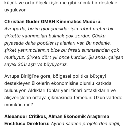
küçük ve orta ölçekli işletme gibi küçük bir destekle
uyguluyor.
Christian Guder GMBH Kinematics Müdürü:
Avrupa’da, bizim gibi çocuklar için robot üreten bir
şirkette yatırımcıları bulmak çok zordur. Çünkü
piyasada daha popüler iş alanları var. Bu nedenle,
şirket yatırımcılarının bize bu fırsatı sunmasından çok
mutluyuz. Şirketi dört yıl önce kurduk. Şu anda, çalışan
sayısı 30’u aştı ve büyüyoruz.
Avrupa Birliği’ne göre, bölgesel politika bütçeyi
destekleyen ülkelerin ekonomisine olumlu katkıda
bulunuyor. Aldıkları fonlar yeni ticari ortaklıkların ve
alışverişlerin ortaya çıkmasında temeldir. Uzun vadede
mümkün mü?
Alexander Critikos, Alman Ekonomik Araştırma
Enstitüsü Direktörü:
Ayrıca sadece projelerden değil,