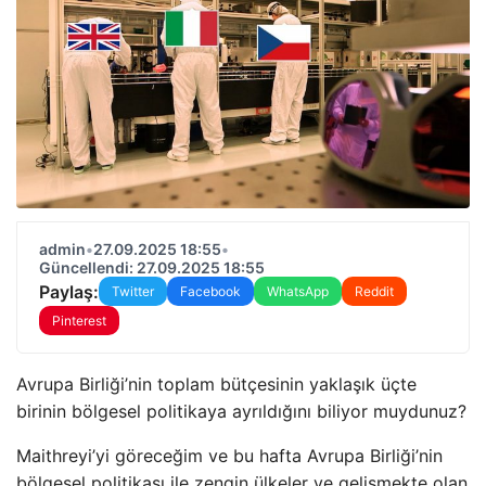
admin
•
27.09.2025 18:55
•
Güncellendi: 27.09.2025 18:55
Paylaş:
Twitter
Facebook
WhatsApp
Reddit
Pinterest
Avrupa Birliği’nin toplam bütçesinin yaklaşık üçte
birinin bölgesel politikaya ayrıldığını biliyor muydunuz?
Maithreyi’yi göreceğim ve bu hafta Avrupa Birliği’nin
bölgesel politikası ile zengin ülkeler ve gelişmekte olan