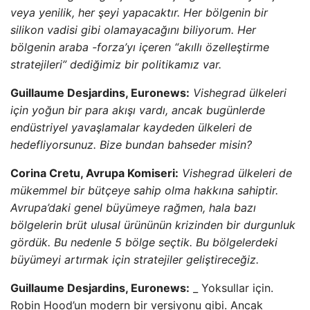
veya yenilik, her şeyi yapacaktır. Her bölgenin bir
silikon vadisi gibi olamayacağını biliyorum. Her
bölgenin araba -forza’yı içeren “akıllı özelleştirme
stratejileri” dediğimiz bir politikamız var.
Guillaume Desjardins, Euronews:
Vishegrad ülkeleri
için yoğun bir para akışı vardı, ancak bugünlerde
endüstriyel yavaşlamalar kaydeden ülkeleri de
hedefliyorsunuz. Bize bundan bahseder misin?
Corina Cretu, Avrupa Komiseri:
Vishegrad ülkeleri de
mükemmel bir bütçeye sahip olma hakkına sahiptir.
Avrupa’daki genel büyümeye rağmen, hala bazı
bölgelerin brüt ulusal ürününün krizinden bir durgunluk
gördük. Bu nedenle 5 bölge seçtik. Bu bölgelerdeki
büyümeyi artırmak için stratejiler geliştireceğiz.
Guillaume Desjardins, Euronews:
_ Yoksullar için.
Robin Hood’un modern bir versiyonu gibi. Ancak