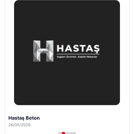
Hastaş Beton
26/05/2026