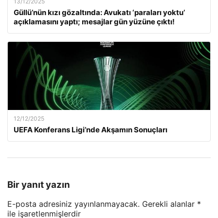
13/12/2025
Güllü’nün kızı gözaltında: Avukatı ‘paraları yoktu’
açıklamasını yaptı; mesajlar gün yüzüne çıktı!
12/12/2025
UEFA Konferans Ligi’nde Akşamın Sonuçları
Bir yanıt yazın
E-posta adresiniz yayınlanmayacak.
Gerekli alanlar
*
ile işaretlenmişlerdir