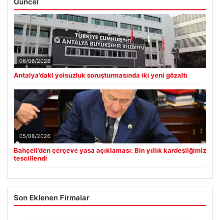
Güncel
06/08/2026
Antalya’daki yolsuzluk soruşturmasında iki yeni gözaltı
05/08/2026
Bahçeli’den çerçeve yasa açıklaması: Bin yıllık kardeşliğimiz
tescillendi
Son Eklenen Firmalar