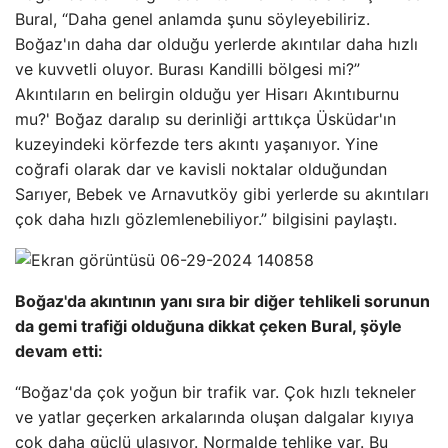
Bural, “Daha genel anlamda şunu söyleyebiliriz.
Boğaz'ın daha dar olduğu yerlerde akıntılar daha hızlı
ve kuvvetli oluyor. Burası Kandilli bölgesi mi?”
Akıntıların en belirgin olduğu yer Hisarı Akıntıburnu
mu?' Boğaz daralıp su derinliği arttıkça Üsküdar'ın
kuzeyindeki körfezde ters akıntı yaşanıyor. Yine
coğrafi olarak dar ve kavisli noktalar olduğundan
Sarıyer, Bebek ve Arnavutköy gibi yerlerde su akıntıları
çok daha hızlı gözlemlenebiliyor.” bilgisini paylaştı.
Boğaz'da akıntının yanı sıra bir diğer tehlikeli sorunun
da gemi trafiği olduğuna dikkat çeken Bural, şöyle
devam etti:
“Boğaz'da çok yoğun bir trafik var. Çok hızlı tekneler
ve yatlar geçerken arkalarında oluşan dalgalar kıyıya
çok daha güçlü ulaşıyor. Normalde tehlike var. Bu