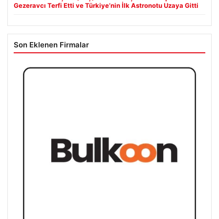
Gezeravcı Terfi Etti ve Türkiye’nin İlk Astronotu Uzaya Gitti
Son Eklenen Firmalar