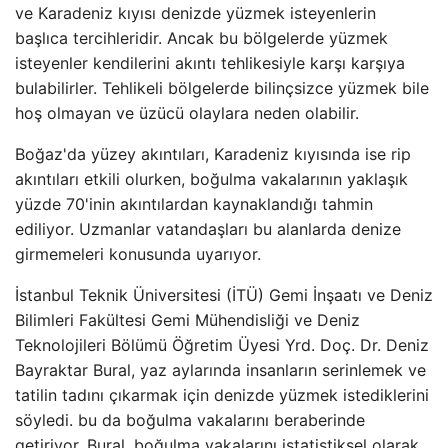
ve Karadeniz kıyısı denizde yüzmek isteyenlerin
başlıca tercihleridir. Ancak bu bölgelerde yüzmek
isteyenler kendilerini akıntı tehlikesiyle karşı karşıya
bulabilirler. Tehlikeli bölgelerde bilinçsizce yüzmek bile
hoş olmayan ve üzücü olaylara neden olabilir.
Boğaz'da yüzey akıntıları, Karadeniz kıyısında ise rip
akıntıları etkili olurken, boğulma vakalarının yaklaşık
yüzde 70'inin akıntılardan kaynaklandığı tahmin
ediliyor. Uzmanlar vatandaşları bu alanlarda denize
girmemeleri konusunda uyarıyor.
İstanbul Teknik Üniversitesi (İTÜ) Gemi İnşaatı ve Deniz
Bilimleri Fakültesi Gemi Mühendisliği ve Deniz
Teknolojileri Bölümü Öğretim Üyesi Yrd. Doç. Dr. Deniz
Bayraktar Bural, yaz aylarında insanların serinlemek ve
tatilin tadını çıkarmak için denizde yüzmek istediklerini
söyledi. bu da boğulma vakalarını beraberinde
getiriyor. Bural, boğulma vakalarını istatistiksel olarak