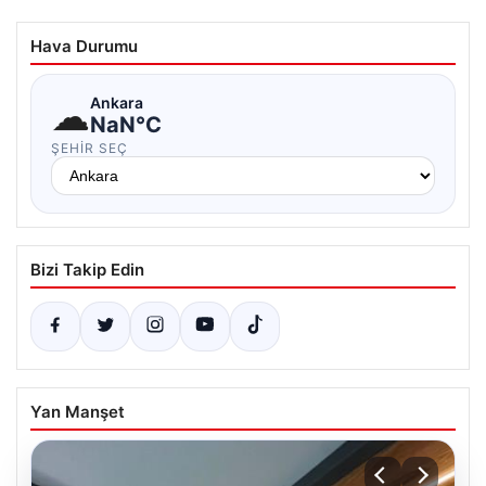
Hava Durumu
☁
Ankara
NaN°C
ŞEHIR SEÇ
Bizi Takip Edin
Yan Manşet