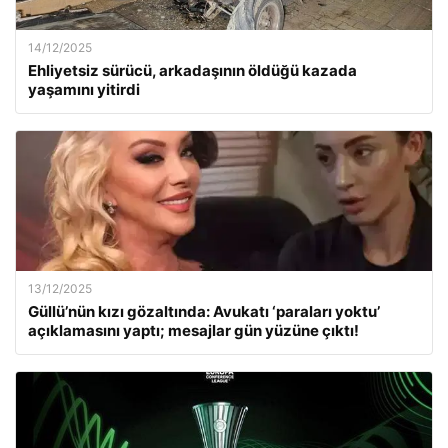
14/12/2025
Ehliyetsiz sürücü, arkadaşının öldüğü kazada
yaşamını yitirdi
13/12/2025
Güllü’nün kızı gözaltında: Avukatı ‘paraları yoktu’
açıklamasını yaptı; mesajlar gün yüzüne çıktı!