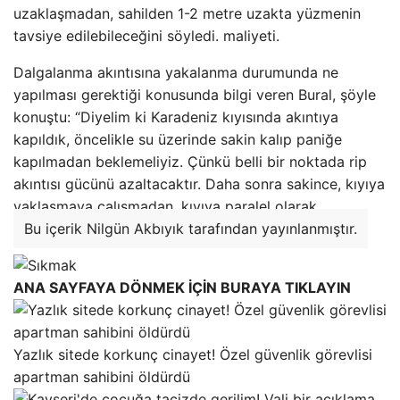
uzaklaşmadan, sahilden 1-2 metre uzakta yüzmenin
tavsiye edilebileceğini söyledi. maliyeti.
Dalgalanma akıntısına yakalanma durumunda ne
yapılması gerektiği konusunda bilgi veren Bural, şöyle
konuştu: “Diyelim ki Karadeniz kıyısında akıntıya
kapıldık, öncelikle su üzerinde sakin kalıp paniğe
kapılmadan beklemeliyiz. Çünkü belli bir noktada rip
akıntısı gücünü azaltacaktır. Daha sonra sakince, kıyıya
yaklaşmaya çalışmadan, kıyıya paralel olarak.
Bu içerik Nilgün Akbıyık tarafından yayınlanmıştır.
ANA SAYFAYA DÖNMEK İÇİN BURAYA TIKLAYIN
Yazlık sitede korkunç cinayet! Özel güvenlik görevlisi
apartman sahibini öldürdü