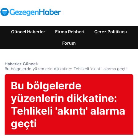
Güncel Haberler
Firma Rehberi
Çerez Politikası
Forum
Haberler
›
Güncel
›
Bu bölgelerde yüzenlerin dikkatine: Tehlikeli 'akıntı' alarma geçti
Bu bölgelerde
yüzenlerin dikkatine:
Tehlikeli 'akıntı' alarma
geçti