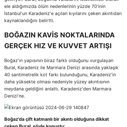
ele aldığımızda ölüm nedenlerinin yüzde 70'inin
İstanbul'un Karadeniz'e açılan kıyılarını çeken akıntıdan
kaynaklandığını belirtti.
BOĞAZIN KAVİS NOKTALARINDA
GERÇEK HIZ VE KUVVET ARTIŞI
Boğaz'ın yapısının biraz farklı olduğunu vurgulayan
Bural, Karadeniz ile Marmara Denizi arasında yaklaşık
40 santimetrelik kot farkı bulunduğunu, Karadeniz'in
daha yüksekte olması nedeniyle yüzey akıntısının
meydana geldiğini anlattı. Karadeniz'den Marmara
Denizi'ne.
Boğaz'da çift katmanlı bir akıntı olduğuna dikkat
çeken Bural, şöyle konuştu: