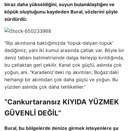
biraz daha yükseldiğini, suyun bulanıklaştığını ve
köpük oluştuğunu kaydeden Bural, sözlerini şöyle
sürdürdü:
“Rip akıntısına baktığımızda 'topuk-dalyan-topuk'
dediğimiz, yani iki kumul arasında çatlak var. Böyle bir
deniz tabanı batimetrisinde dalga ilerleyip kırıldığında,
bu çatlaktan geri çekilir. Kanal çok güçlü, aslında çok
yoğun, ani. “Karadeniz'deki rip akıntıları, Boğaz'daki
herhangi bir akıntıdan çok daha güçlü ve yoğun. Bu
yüzden aslında çok daha tehlikeliler.”
“Cankurtaransız KIYIDA YÜZMEK
GÜVENLİ DEĞİL”
Bural, bu bölgelerde denize girmek isteyenlere şu