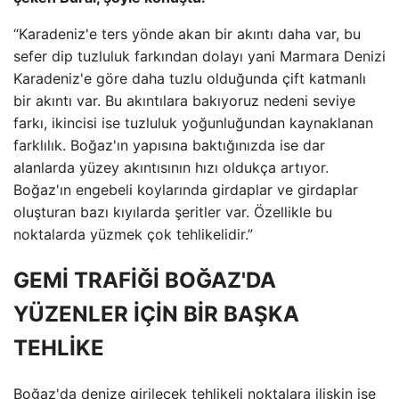
“Karadeniz'e ters yönde akan bir akıntı daha var, bu
sefer dip tuzluluk farkından dolayı yani Marmara Denizi
Karadeniz'e göre daha tuzlu olduğunda çift katmanlı
bir akıntı var. Bu akıntılara bakıyoruz nedeni seviye
farkı, ikincisi ise tuzluluk yoğunluğundan kaynaklanan
farklılık. Boğaz'ın yapısına baktığınızda ise dar
alanlarda yüzey akıntısının hızı oldukça artıyor.
Boğaz'ın engebeli koylarında girdaplar ve girdaplar
oluşturan bazı kıyılarda şeritler var. Özellikle bu
noktalarda yüzmek çok tehlikelidir.”
GEMİ TRAFİĞİ BOĞAZ'DA
YÜZENLER İÇİN BİR BAŞKA
TEHLİKE
Boğaz'da denize girilecek tehlikeli noktalara ilişkin ise