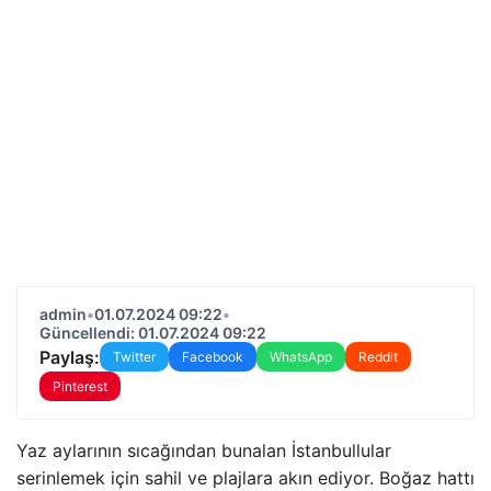
admin
•
01.07.2024 09:22
•
Güncellendi: 01.07.2024 09:22
Paylaş:
Twitter
Facebook
WhatsApp
Reddit
Pinterest
Yaz aylarının sıcağından bunalan İstanbullular
serinlemek için sahil ve plajlara akın ediyor. Boğaz hattı