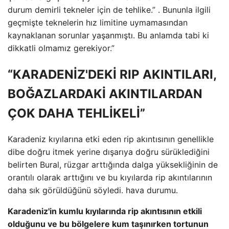
durum demirli tekneler için de tehlike.” . Bununla ilgili
geçmişte teknelerin hız limitine uymamasından
kaynaklanan sorunlar yaşanmıştı. Bu anlamda tabi ki
dikkatli olmamız gerekiyor.”
“KARADENİZ'DEKİ RIP AKINTILARI,
BOĞAZLARDAKİ AKINTILARDAN
ÇOK DAHA TEHLİKELİ”
Karadeniz kıyılarına etki eden rip akıntısının genellikle
dibe doğru itmek yerine dışarıya doğru sürüklediğini
belirten Bural, rüzgar arttığında dalga yüksekliğinin de
orantılı olarak arttığını ve bu kıyılarda rip akıntılarının
daha sık görüldüğünü söyledi. hava durumu.
Karadeniz'in kumlu kıyılarında rip akıntısının etkili
olduğunu ve bu bölgelere kum taşınırken tortunun