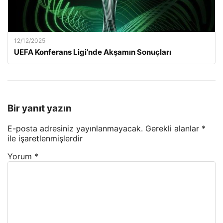
12/12/2025
UEFA Konferans Ligi’nde Akşamın Sonuçları
Bir yanıt yazın
E-posta adresiniz yayınlanmayacak.
Gerekli alanlar
*
ile işaretlenmişlerdir
Yorum
*