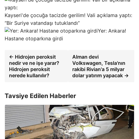
Kayseri'de çocuğa tacizde gerilim! Vali açıklama yaptı:
“Bir Suriye vatandaşı tutuklandı”
Yer: Ankara!
Hastane otoparkına girdi
← Hidrojen peroksit
Alman devi
nedir ve ne işe yarar?
Volkswagen, Tesla'nın
Hidrojen peroksit
rakibi Rivian'a 5 milyar
nerede kullanılır?
dolar yatırım yapacak →
Tavsiye Edilen Haberler