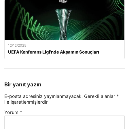
12/12/2025
UEFA Konferans Ligi’nde Akşamın Sonuçları
Bir yanıt yazın
E-posta adresiniz yayınlanmayacak.
Gerekli alanlar
*
ile işaretlenmişlerdir
Yorum
*