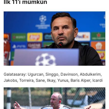
İlk 11’i mümkün
Galatasaray: Ugurcan, Singgo, Davinson, Abdulkerim,
Jakobs, Torreira, Sane, Ilkay, Yunus, Baris Alper, Icardi