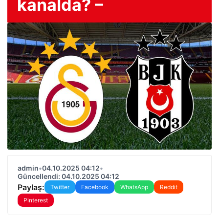
kanalda? –
admin
•
04.10.2025 04:12
•
Güncellendi: 04.10.2025 04:12
Paylaş:
Twitter
Facebook
WhatsApp
Reddit
Pinterest