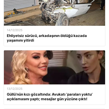
14/12/2025
Ehliyetsiz sürücü, arkadaşının öldüğü kazada
yaşamını yitirdi
13/12/2025
Güllü’nün kızı gözaltında: Avukatı ‘paraları yoktu’
açıklamasını yaptı; mesajlar gün yüzüne çıktı!