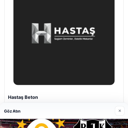
Hastaş Beton
26/05/2026
×
Göz Atın