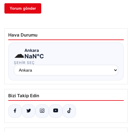
Hava Durumu
☁
Ankara
NaN°C
ŞEHIR SEÇ
Bizi Takip Edin