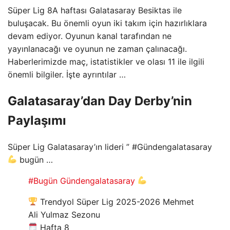
Süper Lig 8A haftası Galatasaray Besiktas ile
buluşacak. Bu önemli oyun iki takım için hazırlıklara
devam ediyor. Oyunun kanal tarafından ne
yayınlanacağı ve oyunun ne zaman çalınacağı.
Haberlerimizde maç, istatistikler ve olası 11 ile ilgili
önemli bilgiler. İşte ayrıntılar …
Galatasaray’dan Day Derby’nin
Paylaşımı
Süper Lig Galatasaray’ın lideri ” #Gündengalatasaray
bugün …
#Bugün Gündengalatasaray
Trendyol Süper Lig 2025-2026 Mehmet
Ali Yulmaz Sezonu
Hafta 8