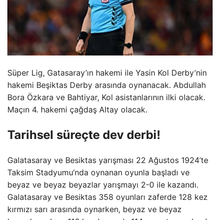
Süper Lig, Gatasaray’ın hakemi ile Yasin Kol Derby’nin
hakemi Beşiktas Derby arasında oynanacak. Abdullah
Bora Özkara ve Bahtiyar, Kol asistanlarının ilki olacak.
Maçın 4. hakemi çağdaş Altay olacak.
Tarihsel süreçte dev derbi!
Galatasaray ve Besiktas yarışması 22 Ağustos 1924’te
Taksim Stadyumu’nda oynanan oyunla başladı ve
beyaz ve beyaz beyazlar yarışmayı 2-0 ile kazandı.
Galatasaray ve Besiktas 358 oyunları zaferde 128 kez
kırmızı sarı arasında oynarken, beyaz ve beyaz