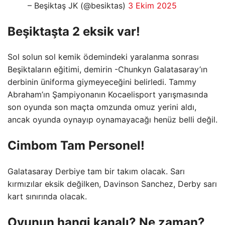
– Beşiktaş JK (@besiktas)
3 Ekim 2025
Beşiktaşta 2 eksik var!
Sol solun sol kemik ödemindeki yaralanma sonrası
Beşiktaların eğitimi, demirin -Chunkyn Galatasaray’ın
derbinin üniforma giymeyeceğini belirledi. Tammy
Abraham’ın Şampiyonanın Kocaelisport yarışmasında
son oyunda son maçta omzunda omuz yerini aldı,
ancak oyunda oynayıp oynamayacağı henüz belli değil.
Cimbom Tam Personel!
Galatasaray Derbiye tam bir takım olacak. Sarı
kırmızılar eksik değilken, Davinson Sanchez, Derby sarı
kart sınırında olacak.
Oyunun hangi kanalı? Ne zaman?