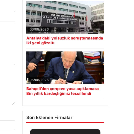
06/08/2026
Antalya’daki yolsuzluk soruşturmasında
iki yeni gözaltı
05/08/2026
Bahçeli’den çerçeve yasa açıklaması:
Bin yıllık kardeşliğimiz tescillendi
Son Eklenen Firmalar