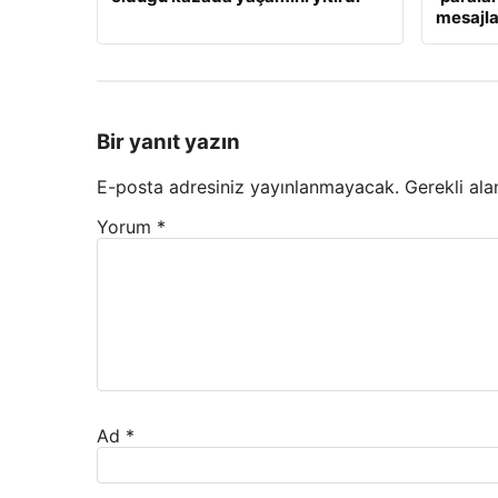
mesajla
Bir yanıt yazın
E-posta adresiniz yayınlanmayacak.
Gerekli ala
Yorum
*
Ad
*