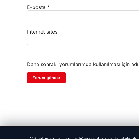
E-posta
*
İnternet sitesi
Daha sonraki yorumlarımda kullanılması için adı
© 2026 Gezegen Haber – Güncel Haberler
Web sitemizi nasıl kullandığınızı daha iyi anlayabilmek,