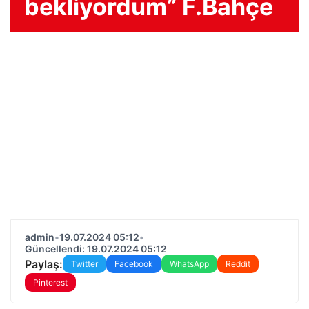
bekliyordum” F.Bahçe
admin
•
19.07.2024 05:12
•
Güncellendi: 19.07.2024 05:12
Paylaş:
Twitter
Facebook
WhatsApp
Reddit
Pinterest