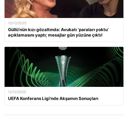
13/12/2025
Güllü’nün kızı gözaltında: Avukatı ‘paraları yoktu’
açıklamasını yaptı; mesajlar gün yüzüne çıktı!
12/12/2025
UEFA Konferans Ligi’nde Akşamın Sonuçları