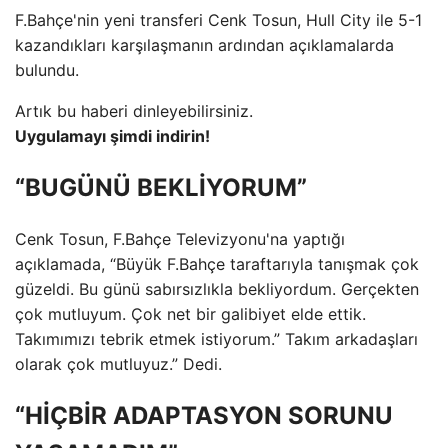
F.Bahçe'nin yeni transferi Cenk Tosun, Hull City ile 5-1
kazandıkları karşılaşmanın ardından açıklamalarda
bulundu.
Artık bu haberi dinleyebilirsiniz.
Uygulamayı şimdi indirin!
“BUGÜNÜ BEKLİYORUM”
Cenk Tosun, F.Bahçe Televizyonu'na yaptığı
açıklamada, “Büyük F.Bahçe taraftarıyla tanışmak çok
güzeldi. Bu günü sabırsızlıkla bekliyordum. Gerçekten
çok mutluyum. Çok net bir galibiyet elde ettik.
Takımımızı tebrik etmek istiyorum.” Takım arkadaşları
olarak çok mutluyuz.” Dedi.
“HİÇBİR ADAPTASYON SORUNU