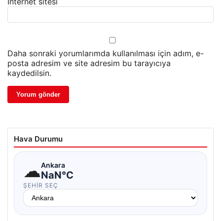
İnternet sitesi
Daha sonraki yorumlarımda kullanılması için adım, e-
posta adresim ve site adresim bu tarayıcıya
kaydedilsin.
Hava Durumu
☁
Ankara
NaN°C
ŞEHIR SEÇ