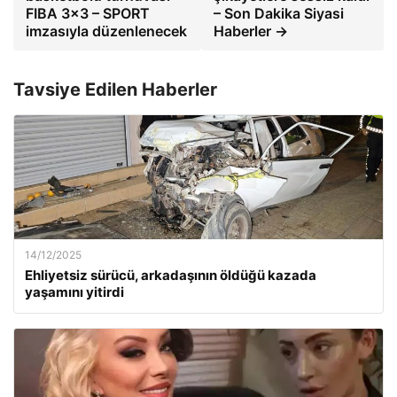
FIBA ​​3×3 – SPORT
– Son Dakika Siyasi
imzasıyla düzenlenecek
Haberler →
Tavsiye Edilen Haberler
14/12/2025
Ehliyetsiz sürücü, arkadaşının öldüğü kazada
yaşamını yitirdi