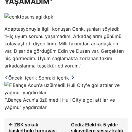
YAŞAMADIM”
Adaptasyonuyla ilgili konuşan Cenk, şunları söyledi:
“Hiç uyum sorunu yaşamadım. Arkadaşlarım günümü
kolaylaştırdı diyebilirim. Milli takımdan arkadaşlarım
var. Dışarıda gördüğüm Edin ve Dusan var. Gerçekten
hiç görmedim. Uyum sağlamakta zorlanan takım
arkadaşlarıma teşekkür ediyorum.”
Önceki içerik
Sonraki içerik
F.Bahçe Acun'a üzülmedi! Hull City'e gol attılar ve
yağmur yağdırdılar
← ZBK sokak
Gediz Elektrik 5 yıldır
basketbolu turnuvası
şikayetlere sessiz kaldı