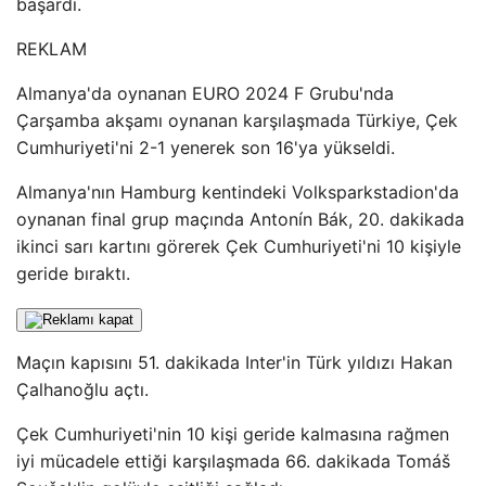
başardı.
REKLAM
Almanya'da oynanan EURO 2024 F Grubu'nda
Çarşamba akşamı oynanan karşılaşmada Türkiye, Çek
Cumhuriyeti'ni 2-1 yenerek son 16'ya yükseldi.
Almanya'nın Hamburg kentindeki Volksparkstadion'da
oynanan final grup maçında Antonín Bák, 20. dakikada
ikinci sarı kartını görerek Çek Cumhuriyeti'ni 10 kişiyle
geride bıraktı.
Maçın kapısını 51. dakikada Inter'in Türk yıldızı Hakan
Çalhanoğlu açtı.
Çek Cumhuriyeti'nin 10 kişi geride kalmasına rağmen
iyi mücadele ettiği karşılaşmada 66. dakikada Tomáš