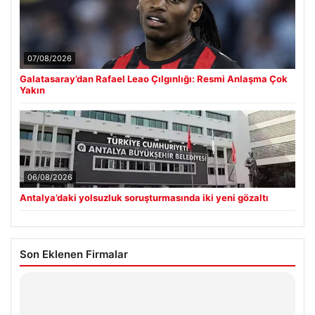
07/08/2026
Galatasaray’dan Rafael Leao Çılgınlığı: Resmi Anlaşma Çok
Yakın
06/08/2026
Antalya’daki yolsuzluk soruşturmasında iki yeni gözaltı
Son Eklenen Firmalar