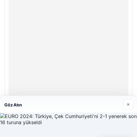
×
Göz Atın
Hastaş Beton
26/05/2026