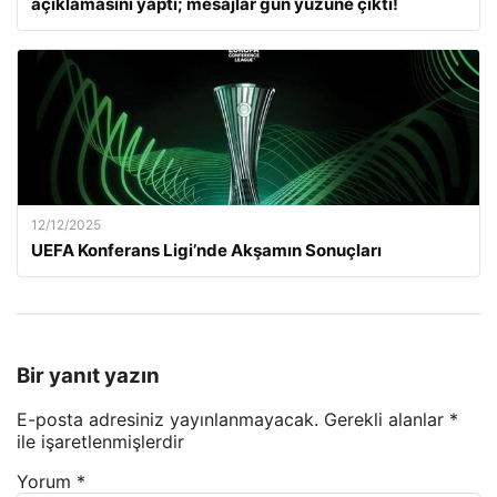
açıklamasını yaptı; mesajlar gün yüzüne çıktı!
12/12/2025
UEFA Konferans Ligi’nde Akşamın Sonuçları
Bir yanıt yazın
E-posta adresiniz yayınlanmayacak.
Gerekli alanlar
*
ile işaretlenmişlerdir
Yorum
*