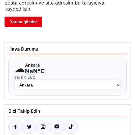
posta adresim ve site adresim bu tarayıcıya
kaydedilsin.
Hava Durumu
☁
Ankara
NaN°C
ŞEHIR SEÇ
Bizi Takip Edin