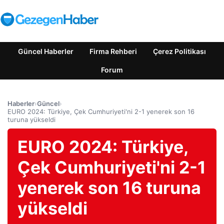
Güncel Haberler
Firma Rehberi
Çerez Politikası
Forum
Haberler
›
Güncel
›
EURO 2024: Türkiye, Çek Cumhuriyeti'ni 2-1 yenerek son 16
turuna yükseldi
EURO 2024: Türkiye,
Çek Cumhuriyeti'ni 2-1
yenerek son 16 turuna
yükseldi