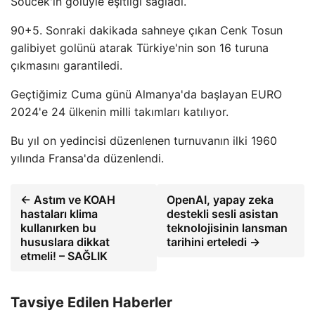
Souček'in golüyle eşitliği sağladı.
90+5. Sonraki dakikada sahneye çıkan Cenk Tosun
galibiyet golünü atarak Türkiye'nin son 16 turuna
çıkmasını garantiledi.
Geçtiğimiz Cuma günü Almanya'da başlayan EURO
2024'e 24 ülkenin milli takımları katılıyor.
Bu yıl on yedincisi düzenlenen turnuvanın ilki 1960
yılında Fransa'da düzenlendi.
← Astım ve KOAH
OpenAI, yapay zeka
hastaları klima
destekli sesli asistan
kullanırken bu
teknolojisinin lansman
hususlara dikkat
tarihini erteledi →
etmeli! – SAĞLIK
Tavsiye Edilen Haberler