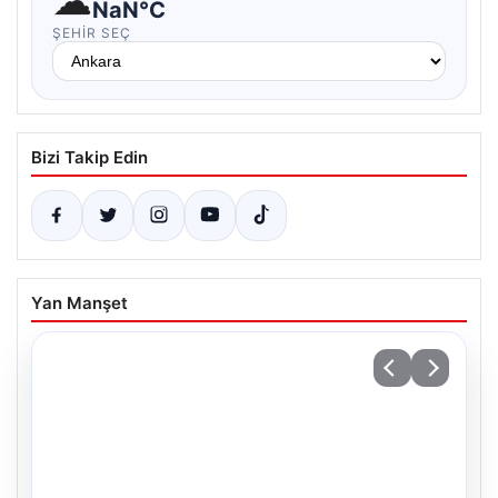
☁
NaN°C
ŞEHIR SEÇ
Bizi Takip Edin
Yan Manşet