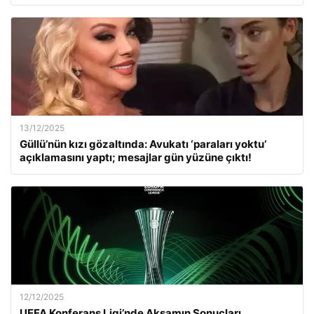
13/12/2025
Güllü’nün kızı gözaltında: Avukatı ‘paraları yoktu’
açıklamasını yaptı; mesajlar gün yüzüne çıktı!
12/12/2025
UEFA Konferans Ligi’nde Akşamın Sonuçları