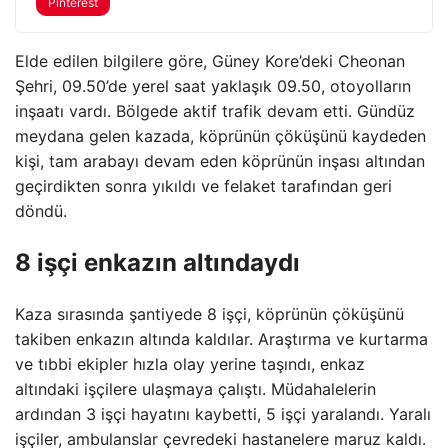
Pinterest
Elde edilen bilgilere göre, Güney Kore’deki Cheonan
Şehri, 09.50’de yerel saat yaklaşık 09.50, otoyolların
inşaatı vardı. Bölgede aktif trafik devam etti. Gündüz
meydana gelen kazada, köprünün çöküşünü kaydeden
kişi, tam arabayı devam eden köprünün inşası altından
geçirdikten sonra yıkıldı ve felaket tarafından geri
döndü.
8 işçi enkazın altındaydı
Kaza sırasında şantiyede 8 işçi, köprünün çöküşünü
takiben enkazın altında kaldılar. Araştırma ve kurtarma
ve tıbbi ekipler hızla olay yerine taşındı, enkaz
altındaki işçilere ulaşmaya çalıştı. Müdahalelerin
ardından 3 işçi hayatını kaybetti, 5 işçi yaralandı. Yaralı
işçiler, ambulanslar çevredeki hastanelere maruz kaldı.