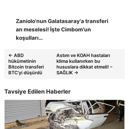
Zaniolo'nun Galatasaray'a transferi
an meselesi! İşte Cimbom'un
koşulları…
← ABD
Astım ve KOAH hastaları
hükümetinin
klima kullanırken bu
Bitcoin transferi
hususlara dikkat etmeli! –
BTC'yi düşürdü
SAĞLIK →
Tavsiye Edilen Haberler