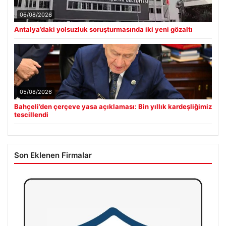
06/08/2026
Antalya’daki yolsuzluk soruşturmasında iki yeni gözaltı
05/08/2026
Bahçeli’den çerçeve yasa açıklaması: Bin yıllık kardeşliğimiz
tescillendi
Son Eklenen Firmalar