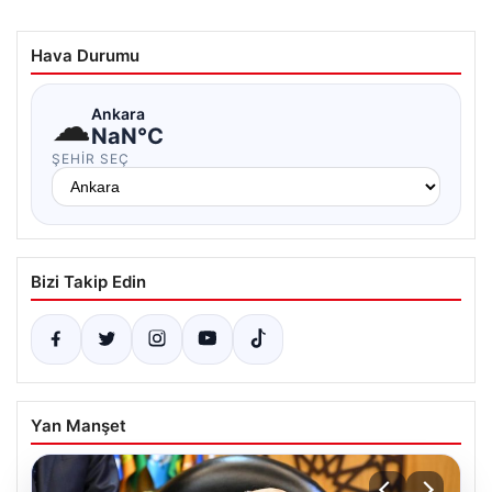
Hava Durumu
☁
Ankara
NaN°C
ŞEHIR SEÇ
Bizi Takip Edin
Yan Manşet