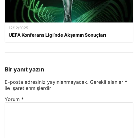
12/12/2025
UEFA Konferans Ligi’nde Akşamın Sonuçları
Bir yanıt yazın
E-posta adresiniz yayınlanmayacak.
Gerekli alanlar
*
ile işaretlenmişlerdir
Yorum
*