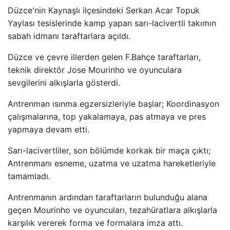
Düzce'nin Kaynaşlı ilçesindeki Serkan Acar Topuk
Yaylası tesislerinde kamp yapan sarı-lacivertli takımın
sabah idmanı taraftarlara açıldı.
Düzce ve çevre illerden gelen F.Bahçe taraftarları,
teknik direktör Jose Mourinho ve oyunculara
sevgilerini alkışlarla gösterdi.
Antrenman ısınma egzersizleriyle başlar; Koordinasyon
çalışmalarına, top yakalamaya, pas atmaya ve pres
yapmaya devam etti.
Sarı-lacivertliler, son bölümde korkak bir maça çıktı;
Antrenmanı esneme, uzatma ve uzatma hareketleriyle
tamamladı.
Antrenmanın ardından taraftarların bulunduğu alana
geçen Mourinho ve oyuncuları, tezahüratlara alkışlarla
karşılık vererek forma ve formalara imza attı.