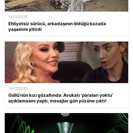
14/12/2025
Ehliyetsiz sürücü, arkadaşının öldüğü kazada
yaşamını yitirdi
13/12/2025
Güllü’nün kızı gözaltında: Avukatı ‘paraları yoktu’
açıklamasını yaptı; mesajlar gün yüzüne çıktı!