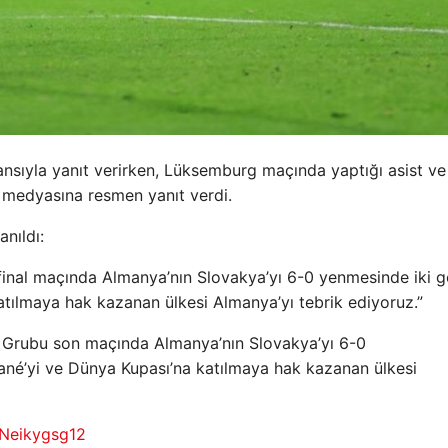
nsıyla yanıt verirken, Lüksemburg maçında yaptığı asist ve
n medyasına resmen yanıt verdi.
anıldı:
inal maçında Almanya’nın Slovakya’yı 6-0 yenmesinde iki g
atılmaya hak kazanan ülkesi Almanya’yı tebrik ediyoruz.”
Grubu son maçında Almanya’nın Slovakya’yı 6-0
ané’yi ve Dünya Kupası’na katılmaya hak kazanan ülkesi
/Neikygsg12