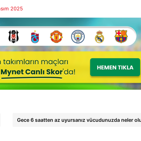
asım 2025
Gece 6 saatten az uyursanız vücudunuzda neler ol