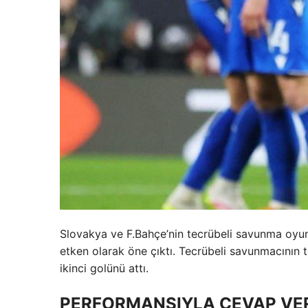
Slovakya ve F.Bahçe’nin tecrübeli savunma oyunc
etken olarak öne çıktı. Tecrübeli savunmacının 
ikinci golünü attı.
PERFORMANSIYLA CEVAP VER