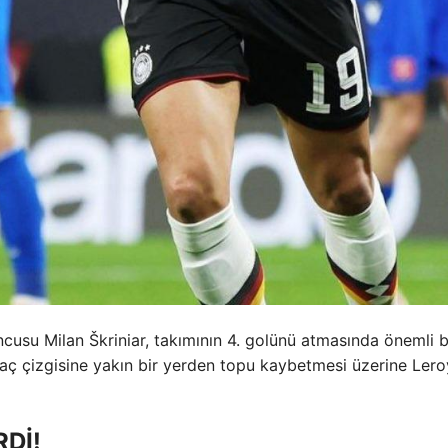
usu Milan Škriniar, takımının 4. golünü atmasında önemli b
taç çizgisine yakın bir yerden topu kaybetmesi üzerine Ler
Dİ!