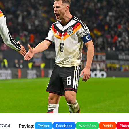
Paylaş:
07:04
Twitter
Facebook
WhatsApp
Reddit
Pinte