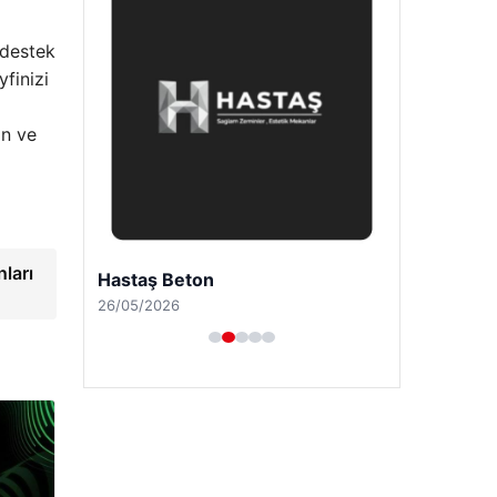
 destek
finizi
in ve
ları
Hastaş Beton
26/05/2026