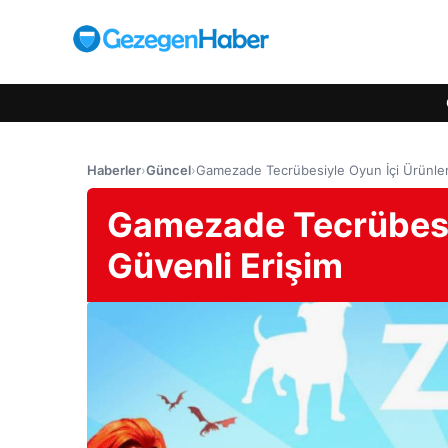
Haberler
›
Güncel
›
Gamezade Tecrübesiyle Oyun İçi Ürünler
Gamezade Tecrübesiy
Güvenli Erişim