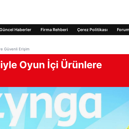
Güncel Haberler
Firma Rehberi
Çerez Politikası
Foru
e Güvenli Erişim
le Oyun İçi Ürünlere