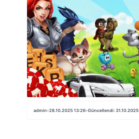
admin
•
28.10.2025 13:26
•
Güncellendi: 31.10.2025