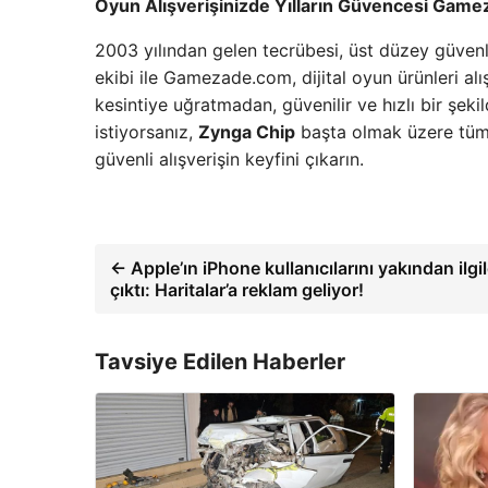
Oyun Alışverişinizde Yılların Güvencesi Gam
2003 yılından gelen tecrübesi, üst düzey güvenl
ekibi ile Gamezade.com, dijital oyun ürünleri al
kesintiye uğratmadan, güvenilir ve hızlı bir şeki
istiyorsanız,
Zynga Chip
başta olmak üzere tüm 
güvenli alışverişin keyfini çıkarın.
← Apple’ın iPhone kullanıcılarını yakından ilgi
çıktı: Haritalar’a reklam geliyor!
Tavsiye Edilen Haberler