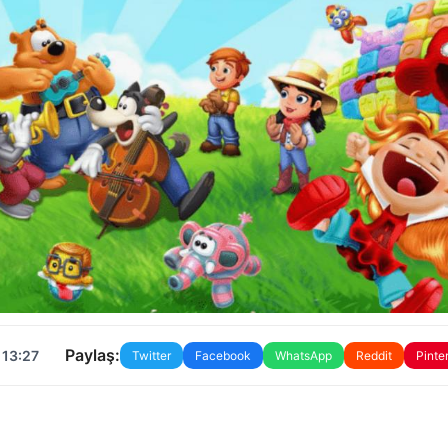
Paylaş:
 13:27
Twitter
Facebook
WhatsApp
Reddit
Pinte