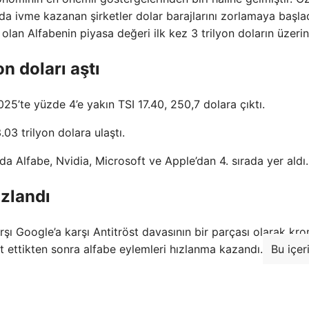
da ivme kazanan şirketler dolar barajlarını zorlamaya başla
olan Alfabenin piyasa değeri ilk kez 3 trilyon doların üzeri
n doları aştı
2025’te yüzde 4’e yakın TSI 17.40, 250,7 dolara çıktı.
.03 trilyon dolara ulaştı.
da Alfabe, Nvidia, Microsoft ve Apple’dan 4. sırada yer aldı.
zlandı
şı Google’a karşı Antitröst davasının bir parçası olarak kr
it ettikten sonra alfabe eylemleri hızlanma kazandı.
Bu içer