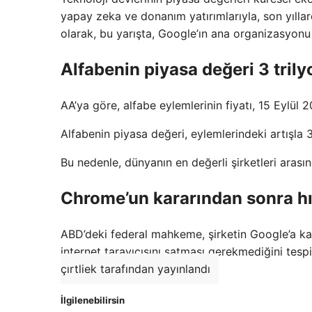
yapay zeka ve donanım yatırımlarıyla, son yıllar
olarak, bu yarışta, Google’ın ana organizasyonu 
Alfabenin piyasa değeri 3 trilyo
AA’ya göre, alfabe eylemlerinin fiyatı, 15 Eylül 
Alfabenin piyasa değeri, eylemlerindeki artışla 3
Bu nedenle, dünyanın en değerli şirketleri arasın
Chrome’un kararından sonra hı
ABD’deki federal mahkeme, şirketin Google’a kar
internet tarayıcısını satması gerekmediğini tesp
çırtliek tarafından yayınlandı
İlgilenebilirsin