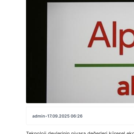
admin
•
17.09.2025 06:26
Teknoloji devlerinin piyasa değerleri küresel eko