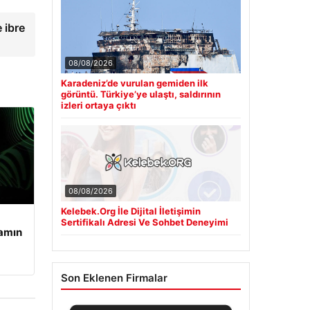
 ibre
08/08/2026
Karadeniz’de vurulan gemiden ilk
görüntü. Türkiye’ye ulaştı, saldırının
izleri ortaya çıktı
08/08/2026
Kelebek.Org İle Dijital İletişimin
Sertifikalı Adresi Ve Sohbet Deneyimi
şamın
Son Eklenen Firmalar