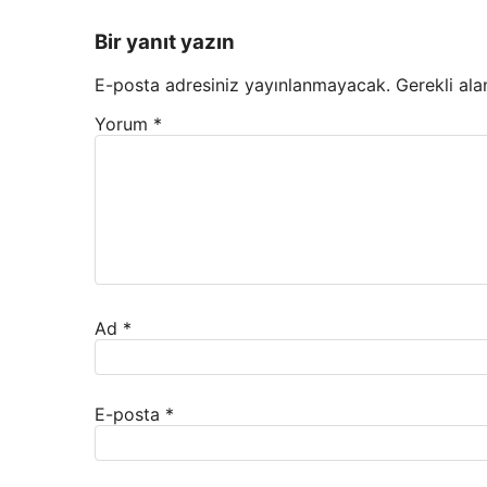
Bir yanıt yazın
E-posta adresiniz yayınlanmayacak.
Gerekli ala
Yorum
*
Ad
*
E-posta
*