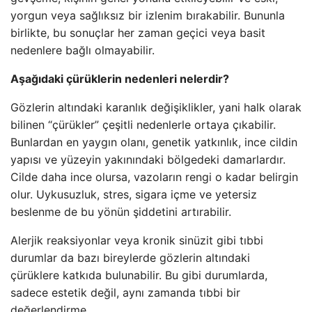
yorgun veya sağlıksız bir izlenim bırakabilir. Bununla
birlikte, bu sonuçlar her zaman geçici veya basit
nedenlere bağlı olmayabilir.
Aşağıdaki çürüklerin nedenleri nelerdir?
Gözlerin altındaki karanlık değişiklikler, yani halk olarak
bilinen “çürükler” çeşitli nedenlerle ortaya çıkabilir.
Bunlardan en yaygın olanı, genetik yatkınlık, ince cildin
yapısı ve yüzeyin yakınındaki bölgedeki damarlardır.
Cilde daha ince olursa, vazoların rengi o kadar belirgin
olur. Uykusuzluk, stres, sigara içme ve yetersiz
beslenme de bu yönün şiddetini artırabilir.
Alerjik reaksiyonlar veya kronik sinüzit gibi tıbbi
durumlar da bazı bireylerde gözlerin altındaki
çürüklere katkıda bulunabilir. Bu gibi durumlarda,
sadece estetik değil, aynı zamanda tıbbi bir
değerlendirme.