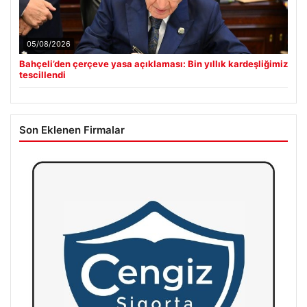
05/08/2026
Bahçeli’den çerçeve yasa açıklaması: Bin yıllık kardeşliğimiz
tescillendi
Son Eklenen Firmalar