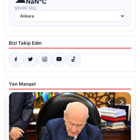
NaN°C
ŞEHIR SEÇ
Bizi Takip Edin
Yan Manşet