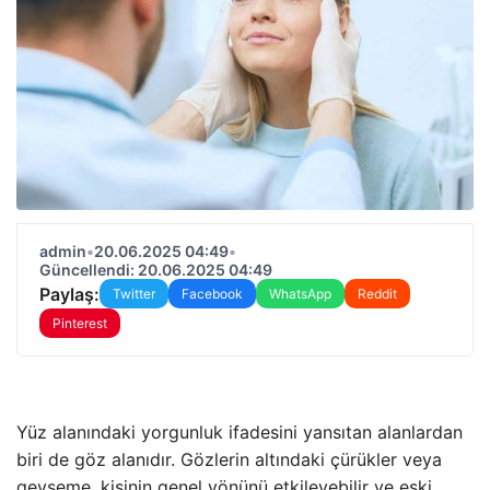
admin
•
20.06.2025 04:49
•
Güncellendi: 20.06.2025 04:49
Paylaş:
Twitter
Facebook
WhatsApp
Reddit
Pinterest
Yüz alanındaki yorgunluk ifadesini yansıtan alanlardan
biri de göz alanıdır. Gözlerin altındaki çürükler veya
gevşeme, kişinin genel yönünü etkileyebilir ve eski,