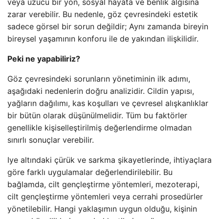
veya üzücü bir yön, sosyal hayata ve benlik algısına
zarar verebilir. Bu nedenle, göz çevresindeki estetik
sadece görsel bir sorun değildir; Aynı zamanda bireyin
bireysel yaşamının konforu ile de yakından ilişkilidir.
Peki ne yapabiliriz?
Göz çevresindeki sorunların yönetiminin ilk adımı,
aşağıdaki nedenlerin doğru analizidir. Cildin yapısı,
yağların dağılımı, kas koşulları ve çevresel alışkanlıklar
bir bütün olarak düşünülmelidir. Tüm bu faktörler
genellikle kişiselleştirilmiş değerlendirme olmadan
sınırlı sonuçlar verebilir.
Iye altındaki çürük ve sarkma şikayetlerinde, ihtiyaçlara
göre farklı uygulamalar değerlendirilebilir. Bu
bağlamda, cilt gençleştirme yöntemleri, mezoterapi,
cilt gençleştirme yöntemleri veya cerrahi prosedürler
yönetilebilir. Hangi yaklaşımın uygun olduğu, kişinin