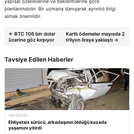
yapısal özelliklerine ve beklentilerine göre
planlanmalıdır. Bir uzmana danışarak ayrıntılı bilgi
almak önemlidir.
← BTC 106 bin dolar
Kartlı ödemeler mayısda 2
üzerine göz kırpıyor
trilyon liraya yaklaştı →
Tavsiye Edilen Haberler
14/12/2025
Ehliyetsiz sürücü, arkadaşının öldüğü kazada
yaşamını yitirdi