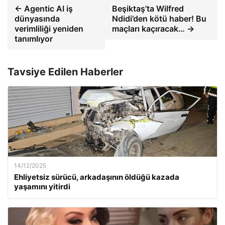
← Agentic AI iş
Beşiktaş’ta Wilfred
dünyasında
Ndidi’den kötü haber! Bu
verimliliği yeniden
maçları kaçıracak… →
tanımlıyor
Tavsiye Edilen Haberler
14/12/2025
Ehliyetsiz sürücü, arkadaşının öldüğü kazada
yaşamını yitirdi