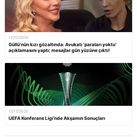
13/12/2025
Güllü’nün kızı gözaltında: Avukatı ‘paraları yoktu’
açıklamasını yaptı; mesajlar gün yüzüne çıktı!
12/12/2025
UEFA Konferans Ligi’nde Akşamın Sonuçları