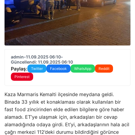
admin
•
11.09.2025 06:10
•
Güncellendi: 11.09.2025 06:10
Paylaş:
Twitter
Facebook
WhatsApp
Reddit
Pinterest
Kaza Marmaris Kemalti ilçesinde meydana geldi.
Binada 33 yıllık et konaklaması olarak kullanılan bir
fast food zincirinden elde edilen bilgilere göre haber
alamadı. ET’ye ulaşmak için, arkadaşları bir cevap
alamadığında odaya girdi. Et’yi, arkadaşlarının hala acil
çağrı merkezi 112’deki durumu bildirdiğini görünce