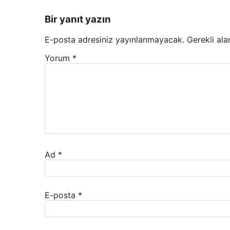
Bir yanıt yazın
E-posta adresiniz yayınlanmayacak.
Gerekli ala
Yorum
*
Ad
*
E-posta
*