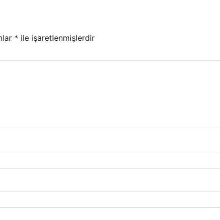
nlar
*
ile işaretlenmişlerdir