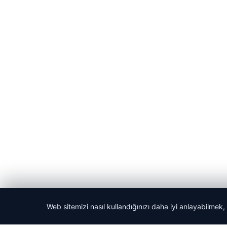
Web sitemizi nasıl kullandığınızı daha iyi anlayabilmek,
© 2026 Gezegen Haber – Güncel Haberler