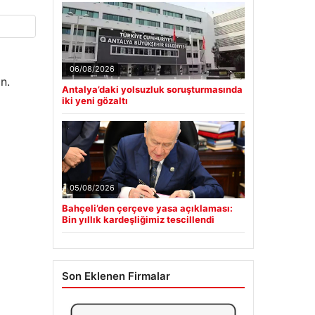
06/08/2026
n.
Antalya’daki yolsuzluk soruşturmasında
iki yeni gözaltı
05/08/2026
Bahçeli’den çerçeve yasa açıklaması:
Bin yıllık kardeşliğimiz tescillendi
Son Eklenen Firmalar