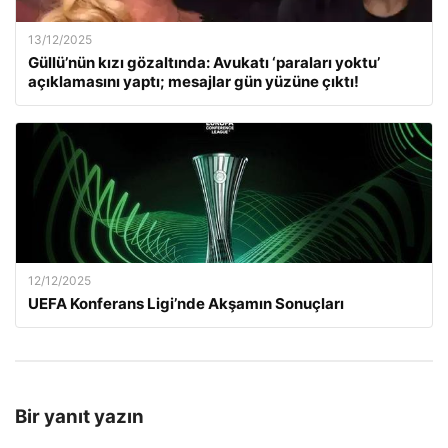
13/12/2025
Güllü’nün kızı gözaltında: Avukatı ‘paraları yoktu’
açıklamasını yaptı; mesajlar gün yüzüne çıktı!
12/12/2025
UEFA Konferans Ligi’nde Akşamın Sonuçları
Bir yanıt yazın