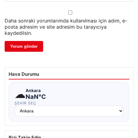
Daha sonraki yorumlarımda kullanılması için adım, e-
posta adresim ve site adresim bu tarayıcıya
kaydedilsin.
Hava Durumu
☁
Ankara
NaN°C
ŞEHIR SEÇ
Bizi Takip Edin