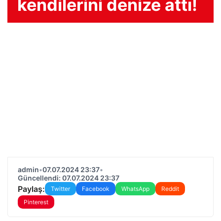
kendilerini denize attı!
admin
•
07.07.2024 23:37
•
Güncellendi: 07.07.2024 23:37
Paylaş:
Twitter
Facebook
WhatsApp
Reddit
Pinterest