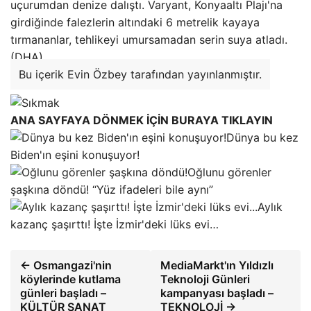
uçurumdan denize dalıştı. Varyant, Konyaaltı Plajı'na
girdiğinde falezlerin altındaki 6 metrelik kayaya
tırmananlar, tehlikeyi umursamadan serin suya atladı.
(DHA)
Bu içerik Evin Özbey tarafından yayınlanmıştır.
ANA SAYFAYA DÖNMEK İÇİN BURAYA TIKLAYIN
Dünya bu kez
Biden'ın eşini konuşuyor!
Oğlunu görenler
şaşkına döndü! “Yüz ifadeleri bile aynı”
Aylık
kazanç şaşırttı! İşte İzmir'deki lüks evi…
← Osmangazi'nin
MediaMarkt'ın Yıldızlı
köylerinde kutlama
Teknoloji Günleri
günleri başladı –
kampanyası başladı –
KÜLTÜR SANAT
TEKNOLOJİ →