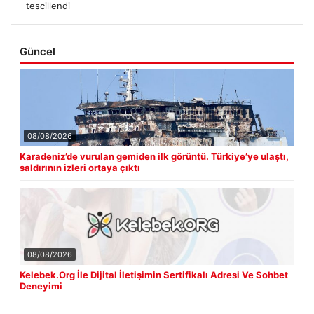
tescillendi
Güncel
08/08/2026
Karadeniz’de vurulan gemiden ilk görüntü. Türkiye’ye ulaştı,
saldırının izleri ortaya çıktı
08/08/2026
Kelebek.Org İle Dijital İletişimin Sertifikalı Adresi Ve Sohbet
Deneyimi