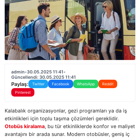
admin
•
30.05.2025 11:41
•
Güncellendi: 30.05.2025 11:41
Paylaş:
Twitter
Facebook
WhatsApp
Reddit
Pinterest
Kalabalık organizasyonlar, gezi programları ya da iş
etkinlikleri için toplu taşıma çözümleri gereklidir.
Otobüs kiralama
, bu tür etkinliklerde konfor ve maliyet
avantajını bir arada sunar. Modern otobüsler, geniş iç