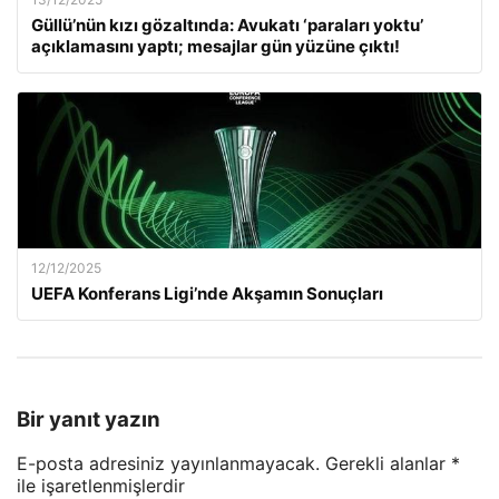
Güllü’nün kızı gözaltında: Avukatı ‘paraları yoktu’
açıklamasını yaptı; mesajlar gün yüzüne çıktı!
12/12/2025
UEFA Konferans Ligi’nde Akşamın Sonuçları
Bir yanıt yazın
E-posta adresiniz yayınlanmayacak.
Gerekli alanlar
*
ile işaretlenmişlerdir