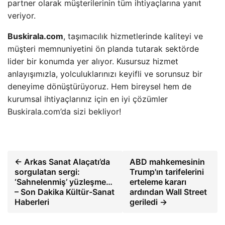
partner olarak müşterilerinin tüm ihtiyaçlarına yanıt
veriyor.
Buskirala.com
, taşımacılık hizmetlerinde kaliteyi ve
müşteri memnuniyetini ön planda tutarak sektörde
lider bir konumda yer alıyor. Kusursuz hizmet
anlayışımızla, yolculuklarınızı keyifli ve sorunsuz bir
deneyime dönüştürüyoruz. Hem bireysel hem de
kurumsal ihtiyaçlarınız için en iyi çözümler
Buskirala.com’da sizi bekliyor!
← Arkas Sanat Alaçatı’da
ABD mahkemesinin
sorgulatan sergi:
Trump'ın tarifelerini
‘Sahnelenmiş’ yüzleşme…
erteleme kararı
– Son Dakika Kültür-Sanat
ardından Wall Street
Haberleri
geriledi →