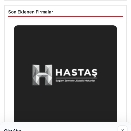
Son Eklenen Firmalar
×
Göz Atın