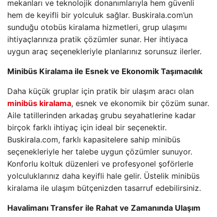
mekanları ve teknolojik donanımlarıyla hem güvenli
hem de keyifli bir yolculuk sağlar. Buskirala.com’un
sunduğu otobüs kiralama hizmetleri, grup ulaşımı
ihtiyaçlarınıza pratik çözümler sunar. Her ihtiyaca
uygun araç seçenekleriyle planlarınız sorunsuz ilerler.
Minibüs Kiralama ile Esnek ve Ekonomik Taşımacılık
Daha küçük gruplar için pratik bir ulaşım aracı olan
minibüs kiralama
, esnek ve ekonomik bir çözüm sunar.
Aile tatillerinden arkadaş grubu seyahatlerine kadar
birçok farklı ihtiyaç için ideal bir seçenektir.
Buskirala.com, farklı kapasitelere sahip minibüs
seçenekleriyle her talebe uygun çözümler sunuyor.
Konforlu koltuk düzenleri ve profesyonel şoförlerle
yolculuklarınız daha keyifli hale gelir. Üstelik minibüs
kiralama ile ulaşım bütçenizden tasarruf edebilirsiniz.
Havalimanı Transfer ile Rahat ve Zamanında Ulaşım