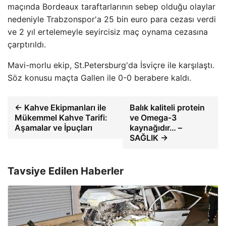
maçında Bordeaux taraftarlarının sebep olduğu olaylar
nedeniyle Trabzonspor'a 25 bin euro para cezası verdi
ve 2 yıl ertelemeyle seyircisiz maç oynama cezasına
çarptırıldı.
Mavi-morlu ekip, St.Petersburg'da İsviçre ile karşılaştı.
Söz konusu maçta Gallen ile 0-0 berabere kaldı.
← Kahve Ekipmanları ile
Balık kaliteli protein
Mükemmel Kahve Tarifi:
ve Omega-3
Aşamalar ve İpuçları
kaynağıdır… –
SAĞLIK →
Tavsiye Edilen Haberler