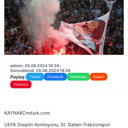
admin
•
29.08.2024 18:26
•
Güncellendi: 29.08.2024 18:26
Paylaş:
Twitter
Facebook
WhatsApp
Reddit
Pinterest
KAYNAK
Cnnturk.com
UEFA Disiplin Komisyonu, St. Gallen-Trabzonspor