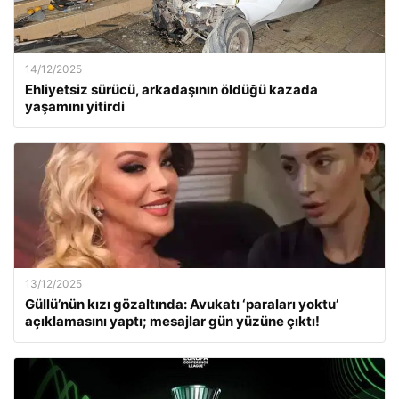
14/12/2025
Ehliyetsiz sürücü, arkadaşının öldüğü kazada
yaşamını yitirdi
13/12/2025
Güllü’nün kızı gözaltında: Avukatı ‘paraları yoktu’
açıklamasını yaptı; mesajlar gün yüzüne çıktı!