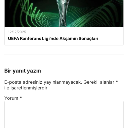
12/12/2025
UEFA Konferans Ligi’nde Akşamın Sonuçları
Bir yanıt yazın
E-posta adresiniz yayınlanmayacak.
Gerekli alanlar
*
ile işaretlenmişlerdir
Yorum
*