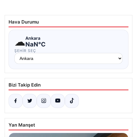
Hava Durumu
☁
Ankara
NaN°C
ŞEHIR SEÇ
Bizi Takip Edin
Yan Manşet