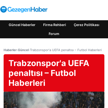
Güncel Haberler
Firma Rehberi
Çerez Politikası
Forum
Haberler
›
Güncel
›
Trabzonspor'a UEFA penaltısı – Futbol Haberleri
Trabzonspor'a UEFA
penaltısı – Futbol
Haberleri