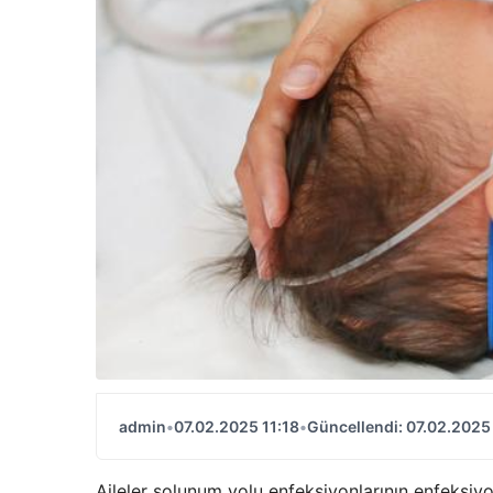
admin
•
07.02.2025 11:18
•
Güncellendi: 07.02.2025 
Aileler solunum yolu enfeksiyonlarının enfeksiyo