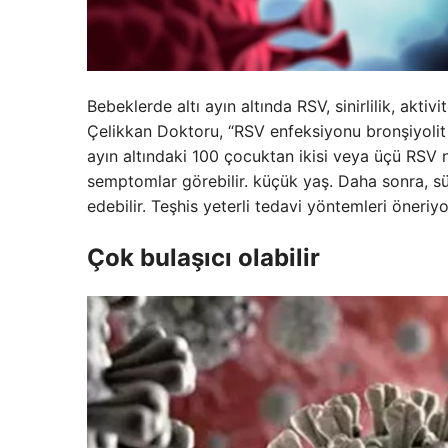
Bebeklerde altı ayın altında RSV, sinirlilik, aktiv
Çelikkan Doktoru, “RSV enfeksiyonu bronşiyolit 
ayın altındaki 100 çocuktan ikisi veya üçü RSV n
semptomlar görebilir. küçük yaş. Daha sonra, sür
edebilir. Teşhis yeterli tedavi yöntemleri öneriyo
Çok bulaşıcı olabilir