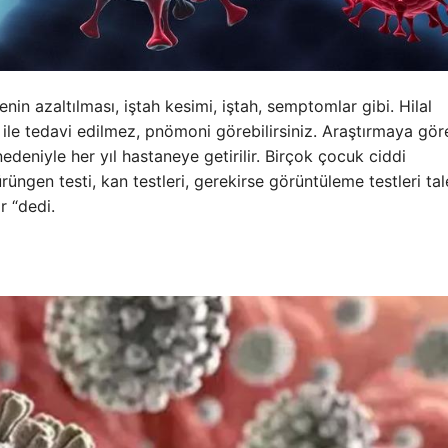
itenin azaltılması, iştah kesimi, iştah, semptomlar gibi. Hilal
ile tedavi edilmez, pnömoni görebilirsiniz. Araştırmaya gör
edeniyle her yıl hastaneye getirilir. Birçok çocuk ciddi
üngen testi, kan testleri, gerekirse görüntüleme testleri ta
r “dedi.