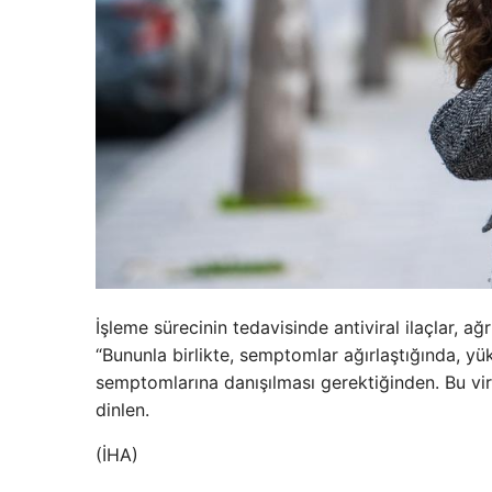
İşleme sürecinin tedavisinde antiviral ilaçlar, ağrı
“Bununla birlikte, semptomlar ağırlaştığında, yüks
semptomlarına danışılması gerektiğinden. Bu vi
dinlen.
(İHA)