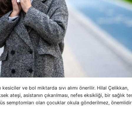
 kesiciler ve bol miktarda sıvı alımı önerilir. Hilal Çelikkan,
ek ateşi, asistanın çıkarılması, nefes eksikliği, bir sağlık tes
rüs semptomları olan çocuklar okula gönderilmez, önemlidi