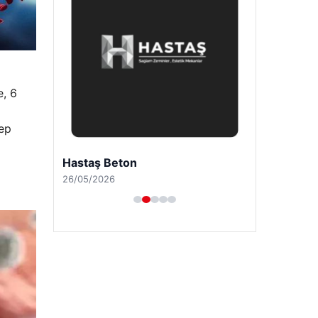
e, 6
lep
Hastaş Beton
26/05/2026