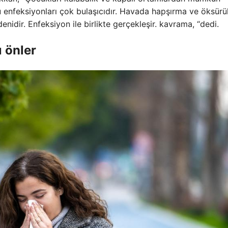
enfeksiyonları çok bulaşıcıdır. Havada hapşırma ve öksürü
nidir. Enfeksiyon ile birlikte gerçekleşir. kavrama, “dedi.
 önler