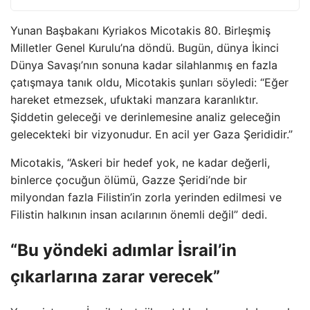
Yunan Başbakanı Kyriakos Micotakis 80. Birleşmiş
Milletler Genel Kurulu’na döndü. Bugün, dünya İkinci
Dünya Savaşı’nın sonuna kadar silahlanmış en fazla
çatışmaya tanık oldu, Micotakis şunları söyledi: “Eğer
hareket etmezsek, ufuktaki manzara karanlıktır.
Şiddetin geleceği ve derinlemesine analiz geleceğin
gelecekteki bir vizyonudur. En acil yer Gaza Şerididir.”
Micotakis, “Askeri bir hedef yok, ne kadar değerli,
binlerce çocuğun ölümü, Gazze Şeridi’nde bir
milyondan fazla Filistin’in zorla yerinden edilmesi ve
Filistin halkının insan acılarının önemli değil” dedi.
“Bu yöndeki adımlar İsrail’in
çıkarlarına zarar verecek”