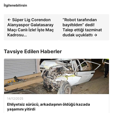
İlgilenebilirsin
← Süper Lig Corendon
“Robot tarafından
Alanyaspor Galatasaray
bayıltıldım” dedi!
Maçı Canlı İzle! İşte Maç
Talep ettiği tazminat
Kadrosu…
dudak uçuklattı →
Tavsiye Edilen Haberler
14/12/2025
Ehliyetsiz sürücü, arkadaşının öldüğü kazada
yaşamını yitirdi