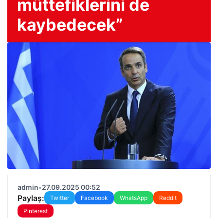
müttefiklerini de
kaybedecek”
admin
•
27.09.2025 00:52
Paylaş:
Twitter
Facebook
WhatsApp
Reddit
Pinterest