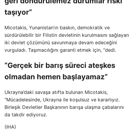
geri döndürülemez durumlar riski
taşıyor”
Micotakis, Yunanistan’ın baskın, demokratik ve
sürdürülebilir bir Filistin devletinin kurulmasını sağlayan
iki devlet çözümünü savunmaya devam edeceğini
vurguladı. Taşımacılığını garanti etmek için, “dedi.
“Gerçek bir barış süreci ateşkes
olmadan hemen başlayamaz”
Ukrayna’daki savaşa atıfta bulunan Micotakis,
“Mücadelesinde, Ukrayna ile koşulsuz ve kararlıyız.
Birleşik Devletler Başkanının barışa ulaşma çabalarını
da takdir ediyoruz.
(IHA)