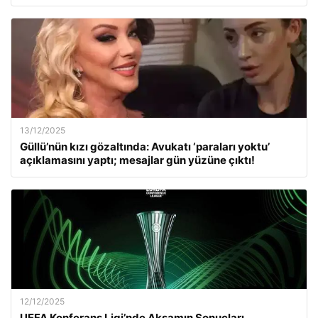
13/12/2025
Güllü’nün kızı gözaltında: Avukatı ‘paraları yoktu’
açıklamasını yaptı; mesajlar gün yüzüne çıktı!
12/12/2025
UEFA Konferans Ligi’nde Akşamın Sonuçları