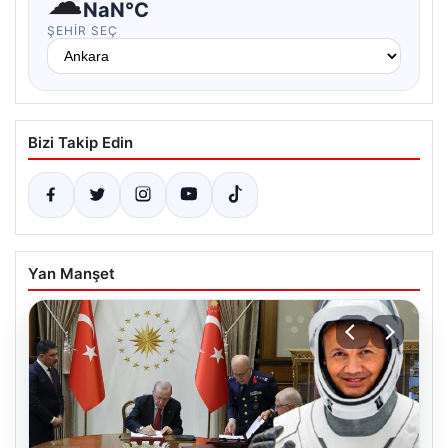
☁
NaN°C
ŞEHIR SEÇ
Bizi Takip Edin
Yan Manşet