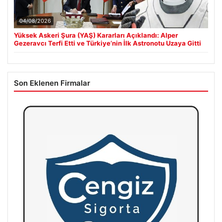
04/08/2026
Yüksek Askeri Şura (YAŞ) Kararları Açıklandı: Alper
Gezeravcı Terfi Etti ve Türkiye’nin İlk Astronotu Uzaya Gitti
Son Eklenen Firmalar