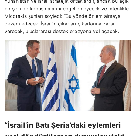
Yunanistan ve İsrail stratejik ortaklardır, ancak bu açık
bir şekilde konuşmalarını engellemeyecek ve içtenlikle
Micotakis şunları söyledi: “Bu yönde önlem almaya
devam edecek, İsrail’in çıkarları çıkarlarına zarar
verecek, uluslararası destek erozyona yol açacak.
“İsrail’in Batı Şeria’daki eylemleri