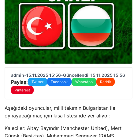
admin
•
15.11.2025 15:56
•
Güncellendi: 15.11.2025 15:56
Paylaş:
Twitter
Facebook
WhatsApp
Reddit
Pinterest
Aşağıdaki oyuncular, milli takımın Bulgaristan ile
oynayacağı maç için kısa listesinde yer alıyor:
Kaleciler: Altay Bayındır (Manchester United), Mert
Günok (Beşiktaş), Muhammed Şengezer (RAMS