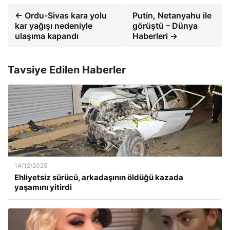
← Ordu-Sivas kara yolu
Putin, Netanyahu ile
kar yağışı nedeniyle
görüştü – Dünya
ulaşıma kapandı
Haberleri →
Tavsiye Edilen Haberler
14/12/2025
Ehliyetsiz sürücü, arkadaşının öldüğü kazada
yaşamını yitirdi