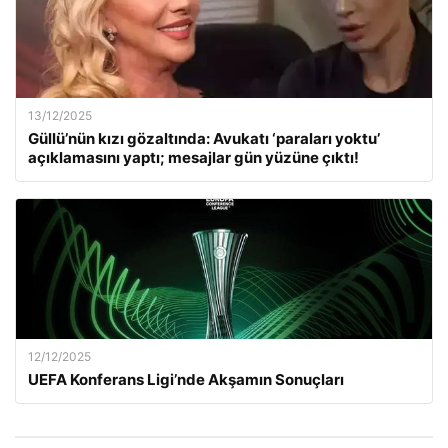
13/12/2025
Güllü’nün kızı gözaltında: Avukatı ‘paraları yoktu’
açıklamasını yaptı; mesajlar gün yüzüne çıktı!
12/12/2025
UEFA Konferans Ligi’nde Akşamın Sonuçları