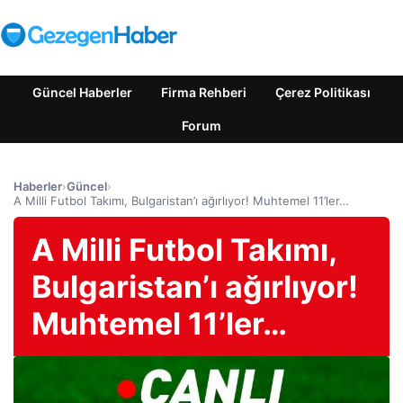
Güncel Haberler
Firma Rehberi
Çerez Politikası
Forum
Haberler
›
Güncel
›
A Milli Futbol Takımı, Bulgaristan’ı ağırlıyor! Muhtemel 11’ler…
A Milli Futbol Takımı,
Bulgaristan’ı ağırlıyor!
Muhtemel 11’ler…