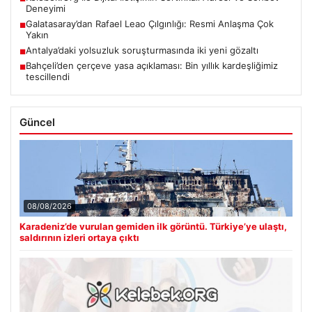
Deneyimi
Galatasaray’dan Rafael Leao Çılgınlığı: Resmi Anlaşma Çok
■
Yakın
Antalya’daki yolsuzluk soruşturmasında iki yeni gözaltı
■
Bahçeli’den çerçeve yasa açıklaması: Bin yıllık kardeşliğimiz
■
tescillendi
Güncel
08/08/2026
Karadeniz’de vurulan gemiden ilk görüntü. Türkiye’ye ulaştı,
saldırının izleri ortaya çıktı