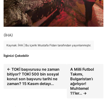
(İHA)
Kaynak: İHA | Bu içerik Mustafa Fidan tarafından yayınlanmıştır.
İlginizi Çekebilir
← TOKİ başvurusu ne zaman
A Milli Futbol
bitiyor? TOKİ 500 bin sosyal
Takımı,
konut son başvuru tarihi ne
Bulgaristan’ı
zaman? 15 Kasım detayı…
ağırlıyor!
Muhtemel
11’ler… →