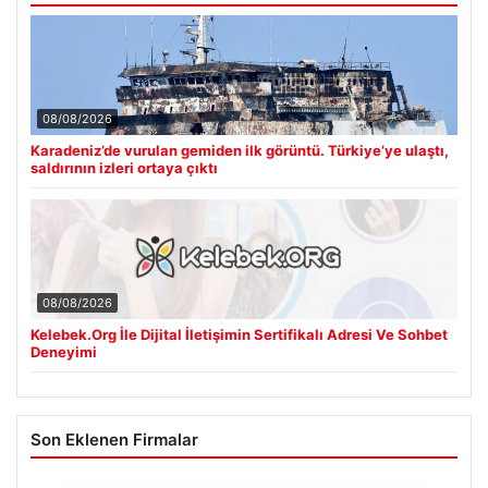
08/08/2026
Karadeniz’de vurulan gemiden ilk görüntü. Türkiye’ye ulaştı,
saldırının izleri ortaya çıktı
08/08/2026
Kelebek.Org İle Dijital İletişimin Sertifikalı Adresi Ve Sohbet
Deneyimi
Son Eklenen Firmalar