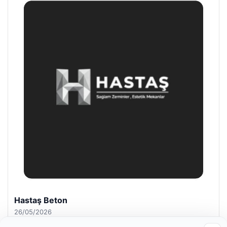
Hastaş Beton
26/05/2026