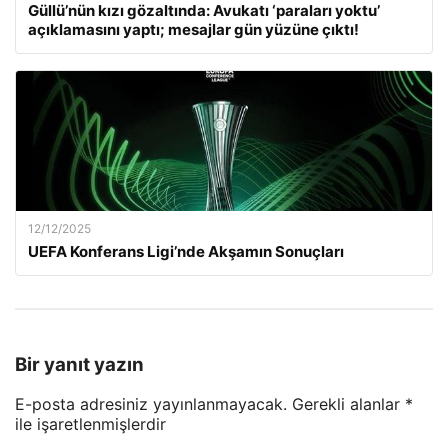
Güllü’nün kızı gözaltında: Avukatı ‘paraları yoktu’
açıklamasını yaptı; mesajlar gün yüzüne çıktı!
12/12/2025
UEFA Konferans Ligi’nde Akşamın Sonuçları
Bir yanıt yazın
E-posta adresiniz yayınlanmayacak.
Gerekli alanlar
*
ile işaretlenmişlerdir