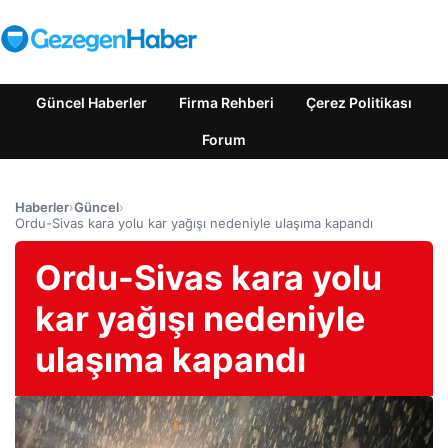
Güncel Haberler
Firma Rehberi
Çerez Politikası
Forum
Haberler
›
Güncel
›
Ordu-Sivas kara yolu kar yağışı nedeniyle ulaşıma kapandı
Ordu-Sivas kara yolu
kar yağışı nedeniyle
ulaşıma kapandı