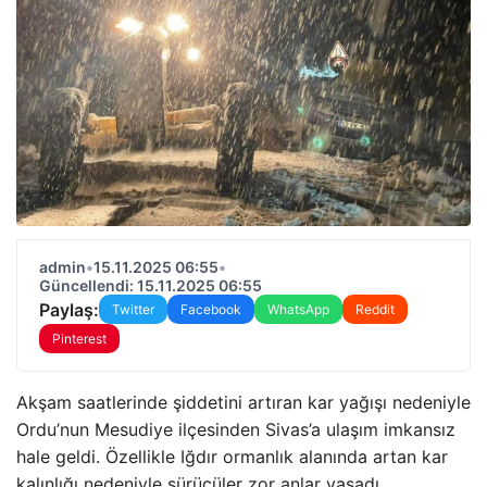
admin
•
15.11.2025 06:55
•
Güncellendi: 15.11.2025 06:55
Paylaş:
Twitter
Facebook
WhatsApp
Reddit
Pinterest
Akşam saatlerinde şiddetini artıran kar yağışı nedeniyle
Ordu’nun Mesudiye ilçesinden Sivas’a ulaşım imkansız
hale geldi. Özellikle Iğdır ormanlık alanında artan kar
kalınlığı nedeniyle sürücüler zor anlar yaşadı.