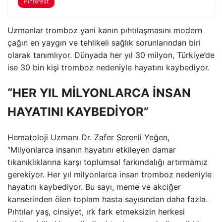
Pinterest
Uzmanlar tromboz yani kanın pıhtılaşmasını modern
çağın en yaygın ve tehlikeli sağlık sorunlarından biri
olarak tanımlıyor. Dünyada her yıl 30 milyon, Türkiye’de
ise 30 bin kişi tromboz nedeniyle hayatını kaybediyor.
“HER YIL MİLYONLARCA İNSAN
HAYATINI KAYBEDİYOR”
Hematoloji Uzmanı Dr. Zafer Serenli Yeğen,
“Milyonlarca insanın hayatını etkileyen damar
tıkanıklıklarına karşı toplumsal farkındalığı artırmamız
gerekiyor. Her yıl milyonlarca insan tromboz nedeniyle
hayatını kaybediyor. Bu sayı, meme ve akciğer
kanserinden ölen toplam hasta sayısından daha fazla.
Pıhtılar yaş, cinsiyet, ırk fark etmeksizin herkesi