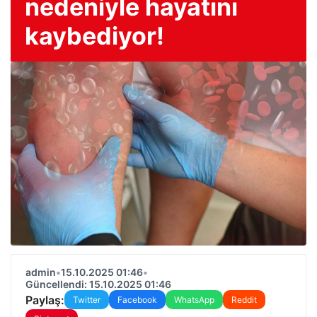
nedeniyle hayatını
kaybediyor!
admin
•
15.10.2025 01:46
•
Güncellendi: 15.10.2025 01:46
Paylaş:
Twitter
Facebook
WhatsApp
Reddit