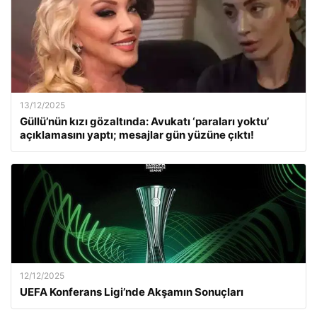
13/12/2025
Güllü’nün kızı gözaltında: Avukatı ‘paraları yoktu’
açıklamasını yaptı; mesajlar gün yüzüne çıktı!
12/12/2025
UEFA Konferans Ligi’nde Akşamın Sonuçları