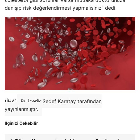
danışıp risk değerlendirmesi yapmalısınız” dedi.
(İHA)
Bu içerik Sedef Karatay tarafından
yayınlanmıştır.
İlginizi Çekebilir