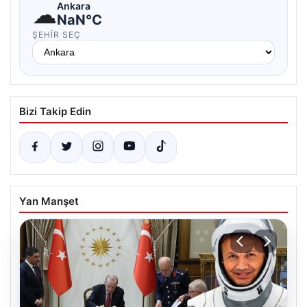
☁
Ankara
NaN°C
ŞEHIR SEÇ
Bizi Takip Edin
Yan Manşet