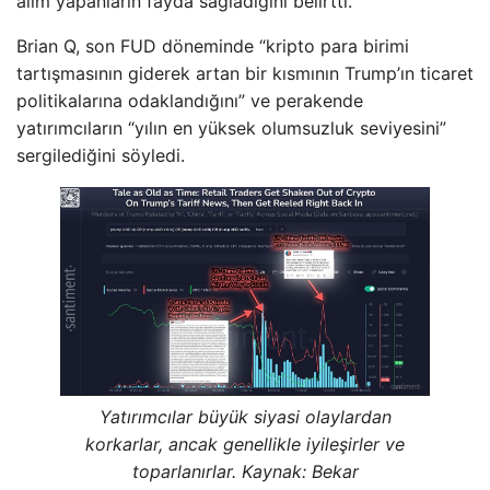
alım yapanların fayda sağladığını belirtti.
Brian Q, son FUD döneminde “kripto para birimi
tartışmasının giderek artan bir kısmının Trump’ın ticaret
politikalarına odaklandığını” ve perakende
yatırımcıların “yılın en yüksek olumsuzluk seviyesini”
sergilediğini söyledi.
Yatırımcılar büyük siyasi olaylardan
korkarlar, ancak genellikle iyileşirler ve
toparlanırlar. Kaynak:
Bekar