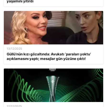
yaşamını yitirdi
13/12/2025
Güllü’nün kızı gözaltında: Avukatı ‘paraları yoktu’
açıklamasını yaptı; mesajlar gün yüzüne çıktı!
12/12/2025