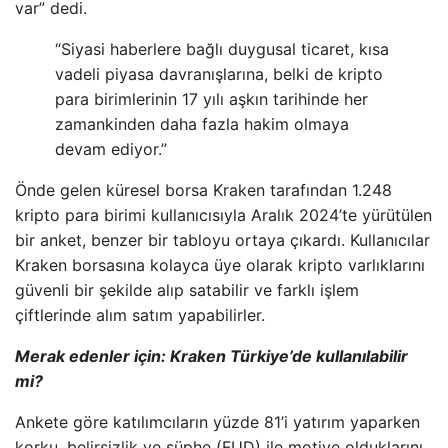
var” dedi.
“Siyasi haberlere bağlı duygusal ticaret, kısa
vadeli piyasa davranışlarına, belki de kripto
para birimlerinin 17 yılı aşkın tarihinde her
zamankinden daha fazla hakim olmaya
devam ediyor.”
Önde gelen küresel borsa Kraken tarafından 1.248
kripto para birimi kullanıcısıyla Aralık 2024’te yürütülen
bir anket, benzer bir tabloyu ortaya çıkardı. Kullanıcılar
Kraken borsasına kolayca üye olarak kripto varlıklarını
güvenli bir şekilde alıp satabilir ve farklı işlem
çiftlerinde alım satım yapabilirler.
Merak edenler için:
Kraken Türkiye’de kullanılabilir
mi?
Ankete göre katılımcıların yüzde 81’i yatırım yaparken
korku, belirsizlik ve şüphe (FUD) ile motive olduklarını,