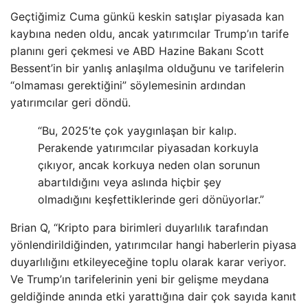
Geçtiğimiz Cuma günkü keskin satışlar piyasada kan
kaybına neden oldu, ancak yatırımcılar Trump’ın tarife
planını geri çekmesi ve ABD Hazine Bakanı Scott
Bessent’in bir yanlış anlaşılma olduğunu ve tarifelerin
“olmaması gerektiğini” söylemesinin ardından
yatırımcılar geri döndü.
“Bu, 2025’te çok yaygınlaşan bir kalıp.
Perakende yatırımcılar piyasadan korkuyla
çıkıyor, ancak korkuya neden olan sorunun
abartıldığını veya aslında hiçbir şey
olmadığını keşfettiklerinde geri dönüyorlar.”
Brian Q, “Kripto para birimleri duyarlılık tarafından
yönlendirildiğinden, yatırımcılar hangi haberlerin piyasa
duyarlılığını etkileyeceğine toplu olarak karar veriyor.
Ve Trump’ın tarifelerinin yeni bir gelişme meydana
geldiğinde anında etki yarattığına dair çok sayıda kanıt