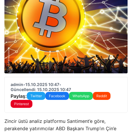
admin
•
15.10.2025 10:47
•
Güncellendi: 15.10.2025 10:47
Paylaş:
Twitter
Facebook
WhatsApp
Reddit
Pinterest
Zincir üstü analiz platformu Santiment’e göre,
perakende yatırımcılar ABD Başkanı Trump’ın Çin’e