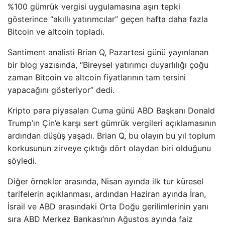
%100 gümrük vergisi uygulamasına aşırı tepki
gösterince “akıllı yatırımcılar” geçen hafta daha fazla
Bitcoin ve altcoin topladı.
Santiment analisti Brian Q, Pazartesi günü yayınlanan
bir blog yazısında, “Bireysel yatırımcı duyarlılığı çoğu
zaman Bitcoin ve altcoin fiyatlarının tam tersini
yapacağını gösteriyor” dedi.
Kripto para piyasaları Cuma günü ABD Başkanı Donald
Trump’ın Çin’e karşı sert gümrük vergileri açıklamasının
ardından düşüş yaşadı. Brian Q, bu olayın bu yıl toplum
korkusunun zirveye çıktığı dört olaydan biri olduğunu
söyledi.
Diğer örnekler arasında, Nisan ayında ilk tur küresel
tarifelerin açıklanması, ardından Haziran ayında İran,
İsrail ve ABD arasındaki Orta Doğu gerilimlerinin yanı
sıra ABD Merkez Bankası’nın Ağustos ayında faiz