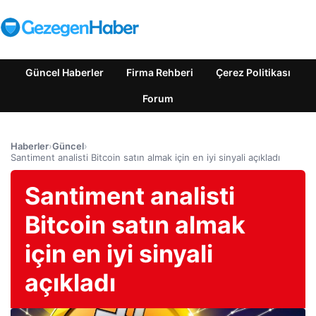
Güncel Haberler
Firma Rehberi
Çerez Politikası
Forum
Haberler
›
Güncel
›
Santiment analisti Bitcoin satın almak için en iyi sinyali açıkladı
Santiment analisti
Bitcoin satın almak
için en iyi sinyali
açıkladı